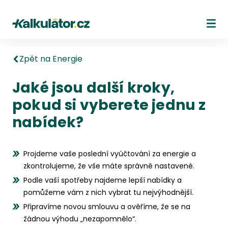
Kalkulátor.cz
Ote
Zpět na Energie
Jaké jsou další kroky,
pokud si vyberete jednu z
nabídek?
Projdeme vaše poslední vyúčtování za energie a
zkontrolujeme, že vše máte správně nastavené.
Podle vaší spotřeby najdeme lepší nabídky a
pomůžeme vám z nich vybrat tu nejvýhodnější.
Připravíme novou smlouvu a ověříme, že se na
žádnou výhodu „nezapomnělo“.