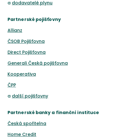
a
dodavatelé plynu
Partnerské pojišťovny
Allianz
ČSOB Pojišťovna
Direct Pojišťovna
Generali Česká pojišťovna
Kooperativa
ČPP
a
další pojišťovny
Partnerské banky a finanční instituce
Česká spořitelna
Home Credit