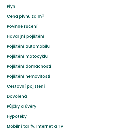
Plyn
3
Cena plynu za m
Povinné ručení
Havarijní pojištění
Pojištění automobilu
Pojištění motocyklu
Pojištění domácnosti
Pojištění nemovitosti
Cestovní pojištění
Dovolená
Půjčky a úvěry
Hypotéky
Mobilní tarify, Internet a TV