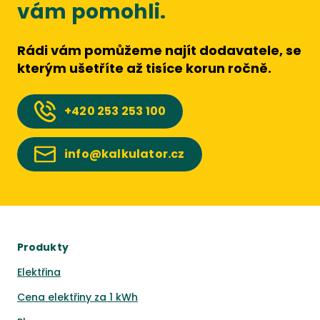
vám pomohli.
Rádi vám pomůžeme najít dodavatele, se
kterým ušetříte až tisíce korun ročně.
+420
253 253 100
info@kalkulator.cz
Produkty
Elektřina
Cena elektřiny za 1 kWh