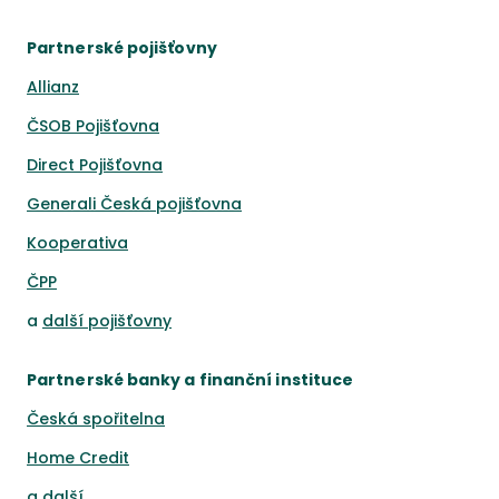
Partnerské pojišťovny
Allianz
ČSOB Pojišťovna
Direct Pojišťovna
Generali Česká pojišťovna
Kooperativa
ČPP
a
další pojišťovny
Partnerské banky a finanční instituce
Česká spořitelna
Home Credit
a
další