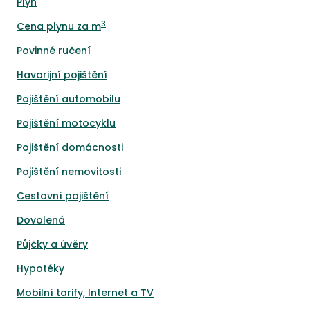
Plyn
3
Cena plynu za m
Povinné ručení
Havarijní pojištění
Pojištění automobilu
Pojištění motocyklu
Pojištění domácnosti
Pojištění nemovitosti
Cestovní pojištění
Dovolená
Půjčky a úvěry
Hypotéky
Mobilní tarify, Internet a TV