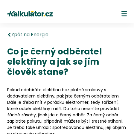
Kalkulátor.cz
Ote
Zpět na Energie
Co je černý odběratel
elektřiny a jak se jím
člověk stane?
Pokud odebíráte elektřinu bez platné smlouvy s
dodavatelem elektřiny, pak jste černým odběratelem.
Dále je třeba mít v pořádku elektroměr, tedy zařízení,
které odběr elektřiny měří. Do toho nesmíte provádět
žádné zásahy, jinak jde o černý odběr. Za černý odběr
zaplatíte pokutu, případně můžete být i trestně stíhaní.
Je třeba také uhradit spotřebovanou elektřinu, její objem
se stanovuje odhadem.