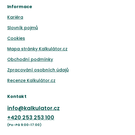
Informace
Kariéra
Slovník pojmů
Cookies
Mapa stránky Kalkulátor.cz
Obchodní podmínky
Zpracování osobních údajů
Recenze Kalkulátor.cz
Kontakt
info@kalkulator.cz
+420
253 253 100
(Po-Pá 9:00-17:00)