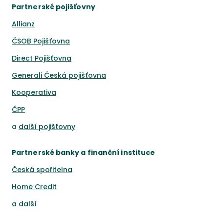
Partnerské pojišťovny
Allianz
ČSOB Pojišťovna
Direct Pojišťovna
Generali Česká pojišťovna
Kooperativa
ČPP
a
další pojišťovny
Partnerské banky a finanční instituce
Česká spořitelna
Home Credit
a
další