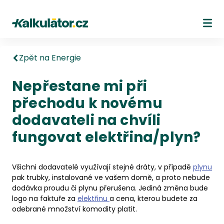
Kalkulátor.cz
Ote
Zpět na Energie
Nepřestane mi při
přechodu k novému
dodavateli na chvíli
fungovat elektřina/plyn?
Všichni dodavatelé využívají stejné dráty, v případě
plynu
pak trubky, instalované ve vašem domě, a proto nebude
dodávka proudu či plynu přerušena. Jediná změna bude
logo na faktuře za
elektřinu
a cena, kterou budete za
odebrané množství komodity platit.