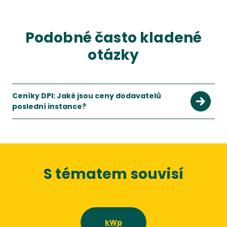
Podobné často kladené
otázky
Ceníky DPI: Jaké jsou ceny dodavatelů
poslední instance?
S tématem souvisí
kWp