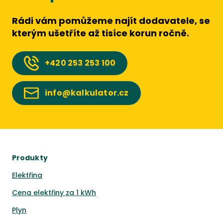
Rádi vám pomůžeme najít dodavatele, se
kterým ušetříte až tisíce korun ročně.
+420
253 253 100
info@kalkulator.cz
Produkty
Elektřina
Cena elektřiny za 1 kWh
Plyn