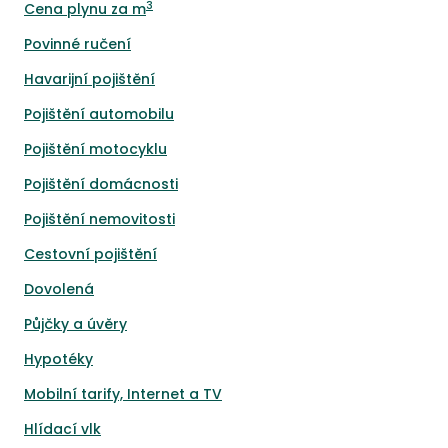
3
Cena plynu za m
Povinné ručení
Havarijní pojištění
Pojištění automobilu
Pojištění motocyklu
Pojištění domácnosti
Pojištění nemovitosti
Cestovní pojištění
Dovolená
Půjčky a úvěry
Hypotéky
Mobilní tarify, Internet a TV
Hlídací vlk