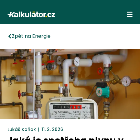
Kalkulátor.cz
Ote
Zpět na Energie
Lukáš Kaňok
|
11. 2. 2026