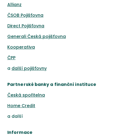
Allianz
ČSOB Pojišťovna
Direct Pojišťovna
Generali Česká pojišťovna
Kooperativa
ČPP
a
další pojišťovny
Partnerské banky a finanční instituce
Česká spořitelna
Home Credit
a
další
Informace