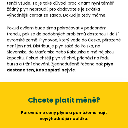
tenčí všude. To je také důvod, proč k nám nyní téměř
žádný plyn neproudí, pro dodavatele je zkrátka
výhodnější čerpat ze zásob. Dokud je tedy máme.
Pokud ovšem bude zima pokračovat v podobném
trendu, pak se do podobných problémů dostanou i další
evropské země. Plynovod, který vede do Česka, přirozeně
není jen náš. Distribuuje plyn také do Polska, na
Slovensko, do Maďarska nebo Rakouska a má nějakou
kapacitu. Pokud chtějí plyn všichni, přichází na řadu
burza a tržní chování. Zjednodušeně řečeno pak
plyn
dostane ten, kdo zaplatí nejvíc
.
Chcete platit méně?
Porovnáme ceny plynu a pomůžeme najít
nejvýhodnější nabídku.