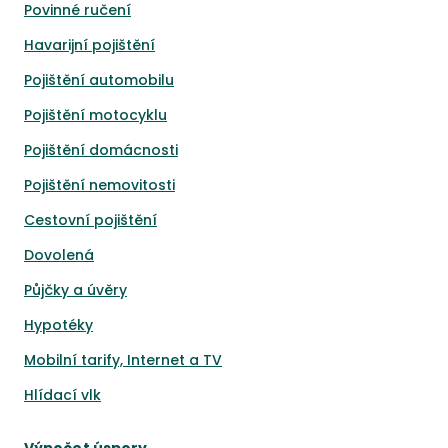
Povinné ručení
Havarijní pojištění
Pojištění automobilu
Pojištění motocyklu
Pojištění domácnosti
Pojištění nemovitosti
Cestovní pojištění
Dovolená
Půjčky a úvěry
Hypotéky
Mobilní tarify, Internet a TV
Hlídací vlk