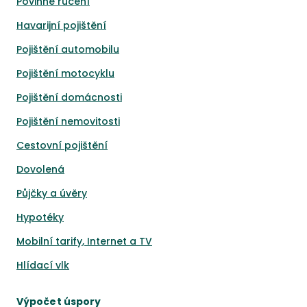
Povinné ručení
Havarijní pojištění
Pojištění automobilu
Pojištění motocyklu
Pojištění domácnosti
Pojištění nemovitosti
Cestovní pojištění
Dovolená
Půjčky a úvěry
Hypotéky
Mobilní tarify, Internet a TV
Hlídací vlk
Výpočet úspory