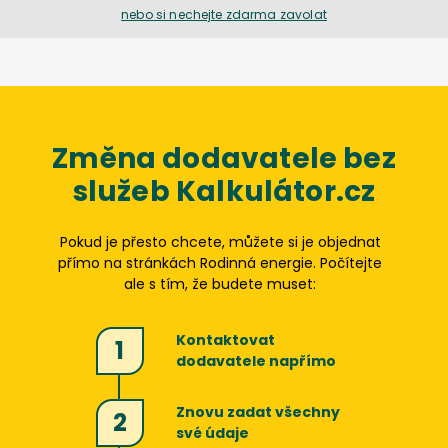
nebo si nechejte zdarma zavolat
Změna dodavatele bez
služeb Kalkulátor.cz
Pokud je přesto chcete, můžete si je objednat
přímo na stránkách
Rodinná energie
. Počítejte
ale s tím, že budete muset:
Kontaktovat
1
dodavatele napřímo
Znovu zadat všechny
2
své údaje