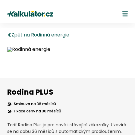
Kalkulátor.cz
Ote
Zpět na Rodinná energie
Rodina PLUS
Smlouva na 36 měsíců
Fixace ceny na 36 měsíců
Tarif Rodina Plus je pro nové i stávající zákazníky. Uzavírá
se na dobu 36 měsíců s automatickým prodloužením.