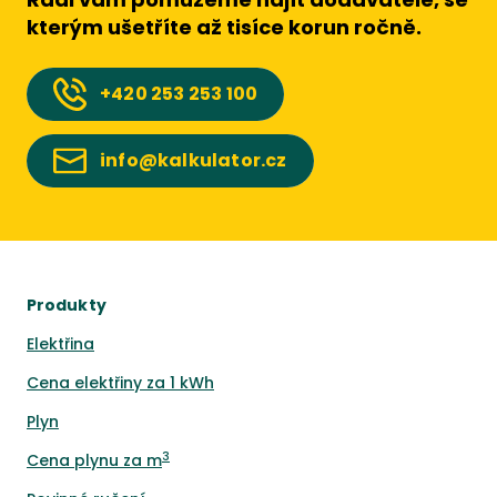
kterým ušetříte až tisíce korun ročně.
+420
253 253 100
info@kalkulator.cz
Produkty
Elektřina
Cena elektřiny za 1 kWh
Plyn
3
Cena plynu za m