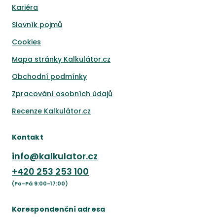
Kariéra
Slovník pojmů
Cookies
Mapa stránky Kalkulátor.cz
Obchodní podmínky
Zpracování osobních údajů
Recenze Kalkulátor.cz
Kontakt
info@kalkulator.cz
+420
253 253 100
(Po-Pá 9:00-17:00)
Korespondenční adresa