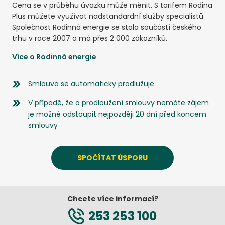
Cena se v průběhu úvazku může měnit. S tarifem Rodina
Plus můžete využívat nadstandardní služby specialistů.
Společnost Rodinná energie se stala součástí českého
trhu v roce 2007 a má přes 2 000 zákazníků.
Více o
Rodinná energie
Smlouva se automaticky prodlužuje
V případě, že o prodloužení smlouvy nemáte zájem
je možné odstoupit nejpozději 20 dní před koncem
smlouvy
SPOČÍTAT ÚSPORU
Chcete více informací?
253 253 100