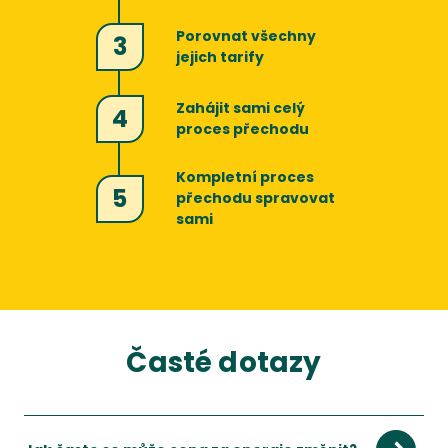
Porovnat všechny
3
jejich tarify
Zahájit sami celý
4
proces přechodu
Kompletní proces
5
přechodu spravovat
sami
Časté dotazy