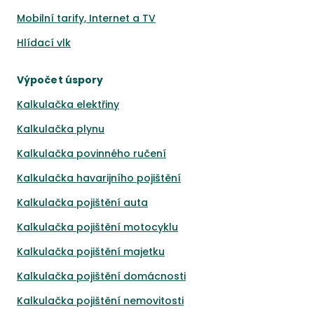
Mobilní tarify, Internet a TV
Hlídací vlk
Výpočet úspory
Kalkulačka elektřiny
Kalkulačka plynu
Kalkulačka povinného ručení
Kalkulačka havarijního pojištění
Kalkulačka pojištění auta
Kalkulačka pojištění motocyklu
Kalkulačka pojištění majetku
Kalkulačka pojištění domácnosti
Kalkulačka pojištění nemovitosti