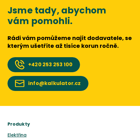
Jsme tady, abychom
vám pomohli.
Rádi vám pomůžeme najít dodavatele, se
kterým ušetříte až tisíce korun ročně.
+420
253 253 100
info@kalkulator.cz
Produkty
Elektřina