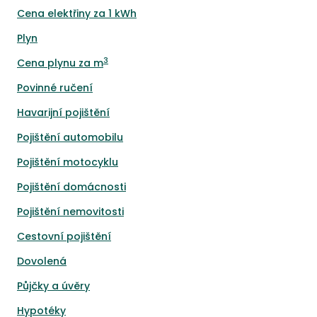
Cena elektřiny za 1 kWh
Plyn
3
Cena plynu za m
Povinné ručení
Havarijní pojištění
Pojištění automobilu
Pojištění motocyklu
Pojištění domácnosti
Pojištění nemovitosti
Cestovní pojištění
Dovolená
Půjčky a úvěry
Hypotéky