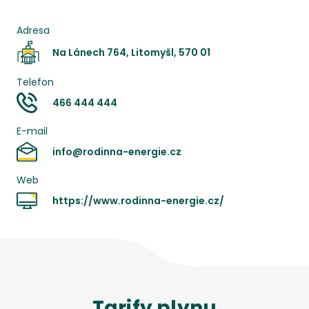
Adresa
Na Lánech 764, Litomyšl, 570 01
Telefon
466 444 444
E-mail
info@rodinna-energie.cz
Web
https://www.rodinna-energie.cz/
Tarify
plynu