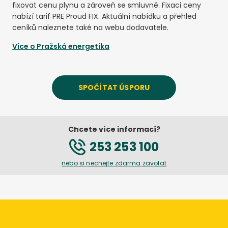
fixovat cenu plynu a zároveň se smluvně. Fixaci ceny
nabízí tarif PRE Proud FIX. Aktuální nabídku a přehled
ceníků naleznete také na webu dodavatele.
Více o
Pražská energetika
SPOČÍTAT ÚSPORU
Chcete více informací?
253 253 100
nebo si nechejte zdarma zavolat