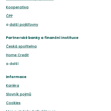
Kooperativa
ČPP
a
další pojišťovny
Partnerské banky a finanční instituce
Česká spořitelna
Home Credit
a
další
Informace
Kariéra
Slovník pojmů
Cookies