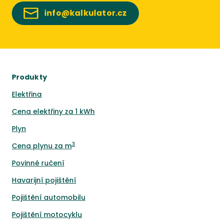
info@kalkulator.cz
Produkty
Elektřina
Cena elektřiny za 1 kWh
Plyn
3
Cena plynu za m
Povinné ručení
Havarijní pojištění
Pojištění automobilu
Pojištění motocyklu