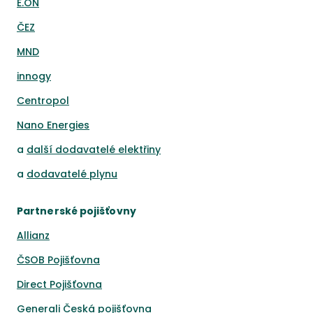
E.ON
ČEZ
MND
innogy
Centropol
Nano Energies
a
další dodavatelé elektřiny
a
dodavatelé plynu
Partnerské pojišťovny
Allianz
ČSOB Pojišťovna
Direct Pojišťovna
Generali Česká pojišťovna