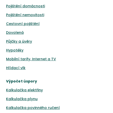
Pojištění domácnosti
Pojištění nemovitosti
Cestovní pojištění
Dovolená
Půjčky a úvěry
Hypotéky
Mobilní tarify, Internet a TV
Hlídací vlk
Výpočet úspory
Kalkulačka elektřiny
Kalkulačka plynu
Kalkulačka povinného ručení