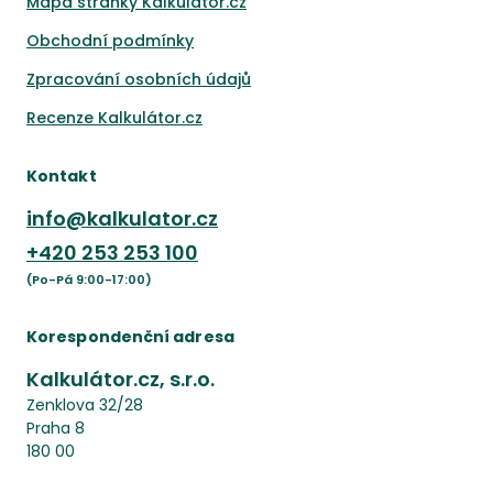
Mapa stránky Kalkulátor.cz
Obchodní podmínky
Zpracování osobních údajů
Recenze Kalkulátor.cz
Kontakt
info@kalkulator.cz
+420
253 253 100
(Po-Pá 9:00-17:00)
Korespondenční adresa
Kalkulátor.cz, s.r.o.
Zenklova 32/28
Praha 8
180 00