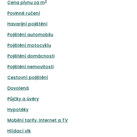
3
Cena plynu za m
Povinné ručení
Havarijní pojištění
Pojištění automobilu
Pojištění motocyklu
Pojištění domácnosti
Pojištění nemovitosti
Cestovní pojištění
Dovolená
Půjčky a úvěry
Hypotéky
Mobilní tarify, Internet a TV
Hlídací vlk