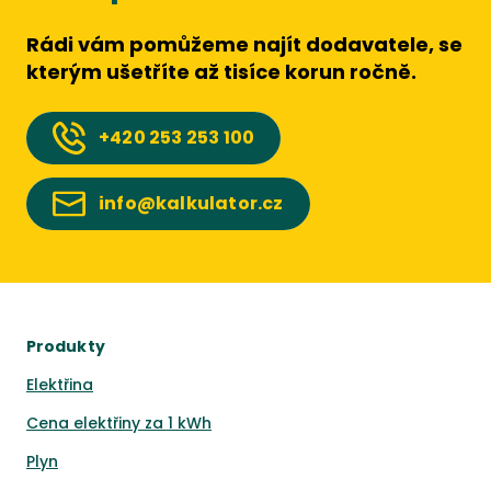
Rádi vám pomůžeme najít dodavatele, se
kterým ušetříte až tisíce korun ročně.
+420
253 253 100
info@kalkulator.cz
Produkty
Elektřina
Cena elektřiny za 1 kWh
Plyn