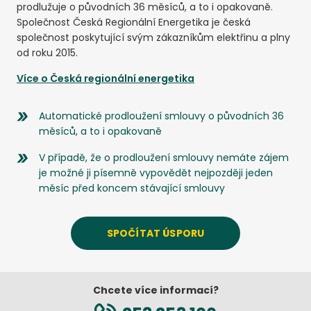
prodlužuje o původních 36 měsíců, a to i opakovaně.
Společnost Česká Regionální Energetika je česká
společnost poskytující svým zákazníkům elektřinu a plny
od roku 2015.
Více o
Česká regionální energetika
Automatické prodloužení smlouvy o původních 36
měsíců, a to i opakovaně
V případě, že o prodloužení smlouvy nemáte zájem
je možné ji písemně vypovědět nejpozději jeden
měsíc před koncem stávající smlouvy
SPOČÍTAT ÚSPORU
Chcete více informací?