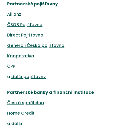
Partnerské pojišťovny
Allianz
ČSOB Pojišťovna
Direct Pojišťovna
Generali Česká pojišťovna
Kooperativa
ČPP
a
další pojišťovny
Partnerské banky a finanční instituce
Česká spořitelna
Home Credit
a
další