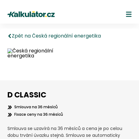
Kalkulátor.cz
Ote
Zpět na Česká regionální energetika
D CLASSIC
Smlouva na 36 měsíců
Fixace ceny na 36 měsíců
Smlouva se uzavírá na 36 měsíců a cena je po celou
dobu trvání úvazku stejná. Smlouva se automaticky