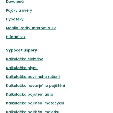
Dovolená
Půjčky a úvěry
Hypotéky
Mobilní tarify, Internet a TV
Hlídací vlk
Výpočet úspory
Kalkulačka elektřiny
Kalkulačka plynu
Kalkulačka povinného ručení
Kalkulačka havarijního pojištění
Kalkulačka pojištění auta
Kalkulačka pojištění motocyklu
Kalkulačka pojištění majetku