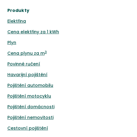
Produkty
Elektřina
Cena elektřiny za 1 kWh
Plyn
3
Cena plynu za m
Povinné ručení
Havarijní pojištění
Pojištění automobilu
Pojištění motocyklu
Pojištění domácnosti
Pojištění nemovitosti
Cestovní pojištění