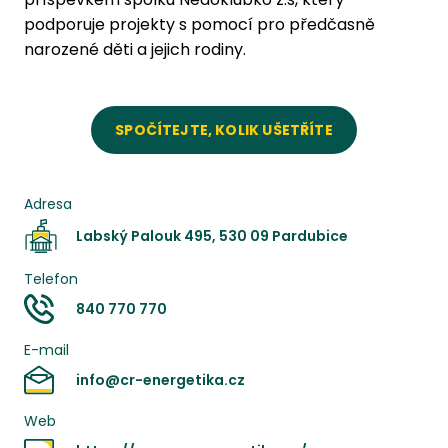
podporuje projekty s pomocí pro předčasně
narozené děti a jejich rodiny.
SPOČÍTEJTE, KOLIK UŠETŘÍTE
Adresa
Labský Palouk 495, 530 09 Pardubice
Telefon
840 770 770
E-mail
info@cr-energetika.cz
Web