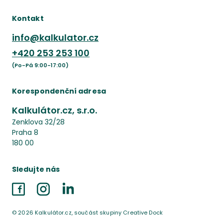
Kontakt
info@kalkulator.cz
+420
253 253 100
(Po-Pá 9:00-17:00)
Korespondenční adresa
Kalkulátor.cz, s.r.o.
Zenklova 32/28
Praha 8
180 00
Sledujte nás
Facebook
Instagram
LinkedIn
©
2026
Kalkulátor.cz, součást skupiny Creative Dock