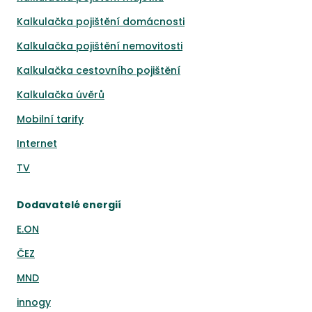
Kalkulačka pojištění domácnosti
Kalkulačka pojištění nemovitosti
Kalkulačka cestovního pojištění
Kalkulačka úvěrů
Mobilní tarify
Internet
TV
Dodavatelé energií
E.ON
ČEZ
MND
innogy