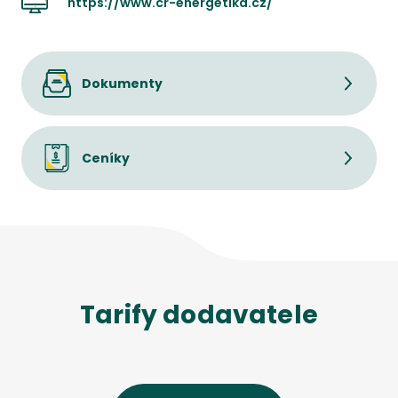
https://www.cr-energetika.cz/
Dokumenty
Ceníky
Tarify dodavatele