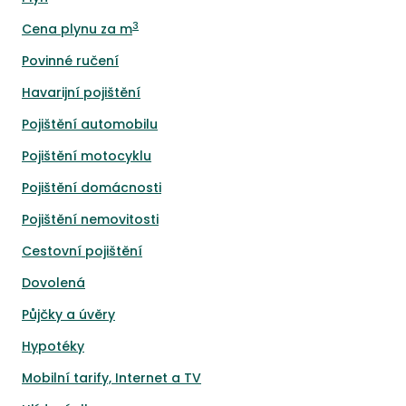
3
Cena plynu za m
Povinné ručení
Havarijní pojištění
Pojištění automobilu
Pojištění motocyklu
Pojištění domácnosti
Pojištění nemovitosti
Cestovní pojištění
Dovolená
Půjčky a úvěry
Hypotéky
Mobilní tarify, Internet a TV