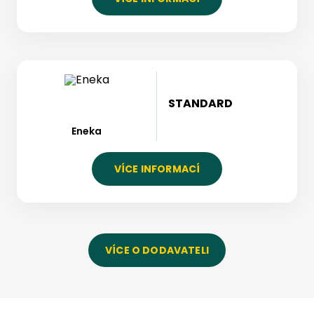
STANDARD
Eneka
VÍCE INFORMACÍ
VÍCE O DODAVATELI