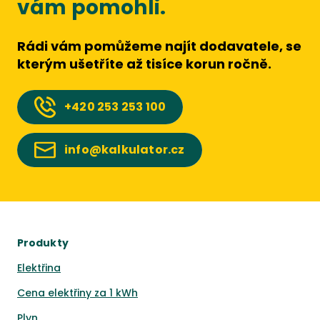
vám pomohli.
Rádi vám pomůžeme najít dodavatele, se
kterým ušetříte až tisíce korun ročně.
+420
253 253 100
info@kalkulator.cz
Produkty
Elektřina
Cena elektřiny za 1 kWh
Plyn