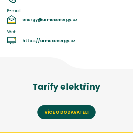
E-mail
energy@armexenergy.cz
Web
https://armexenergy.cz
Tarify
elektřiny
VÍCE O DODAVATELI