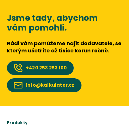
Jsme tady, abychom
vám pomohli.
Rádi vám pomůžeme najít dodavatele, se
kterým ušetříte až tisíce korun ročně.
+420
253 253 100
info@kalkulator.cz
Produkty