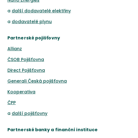
Nano Energies
a
další dodavatelé elektřiny
a
dodavatelé plynu
Partnerské pojišťovny
Allianz
ČSOB Pojišťovna
Direct Pojišťovna
Generali Česká pojišťovna
Kooperativa
ČPP
a
další pojišťovny
Partnerské banky a finanční instituce