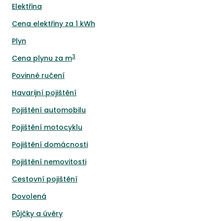
Elektřina
Cena elektřiny za 1 kWh
Plyn
3
Cena plynu za m
Povinné ručení
Havarijní pojištění
Pojištění automobilu
Pojištění motocyklu
Pojištění domácnosti
Pojištění nemovitosti
Cestovní pojištění
Dovolená
Půjčky a úvěry