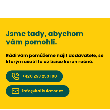
Jsme tady, abychom
vám pomohli.
Rádi vám pomůžeme najít dodavatele, se
kterým ušetříte až tisíce korun ročně.
+420
253 253 100
info@kalkulator.cz