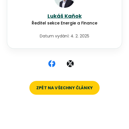
Lukáš Kaňok
Ředitel sekce Energie a Finance
Datum vydání:
4. 2. 2025
Sdílet na Facebooku
Sdílet na X
ZPĚT NA VŠECHNY ČLÁNKY