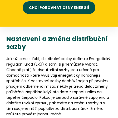
CHCI POROVNAT CENY ENERGIÍ
Nastavení a změna distribuční
sazby
Jak už jsme si řekli, distribuční sazby definuje Energetický
regulační úřad (ERÚ) a sami si ji nemůžete vybrat.
Obecně platí, že dvoutarifní sazby jsou určené pro
domácnosti, které využívají energeticky náročnější
spotřebiče. K nastavení sazby dochází nejen při prvním
připojení odběrného místa, někdy je třeba dělat změny i
průběžně. Například když přejdete z topení uhlím na
tepelné čerpadlo. Pokud je čerpadlo správně zapojeno a
doložíte revizní zprávu, pak máte na změnu sazby a s
tím spojené nižší poplatky za distribuci nárok. Změnu
můžete provést jednou ročně.