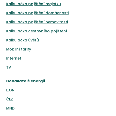
Kalkulačka pojištění majetku
Kalkulačka pojištění domácnosti
Kalkulačka pojištění nemovitosti
Kalkulačka cestovního pojištění
Kalkulačka úvěrů
Mobilní tarify
Internet
TV
Dodavatelé energií
E.ON
ČEZ
MND