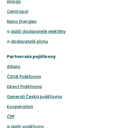
innogy
Centropol
Nano Energies
a
další dodavatelé elektřiny
a
dodavatelé plynu
Partnerské pojišťovny
Allianz
ČSOB Pojišťovna
Direct Pojišťovna
Generali Česká pojišťovna
Kooperativa
ČPP
a
další pojišťovny