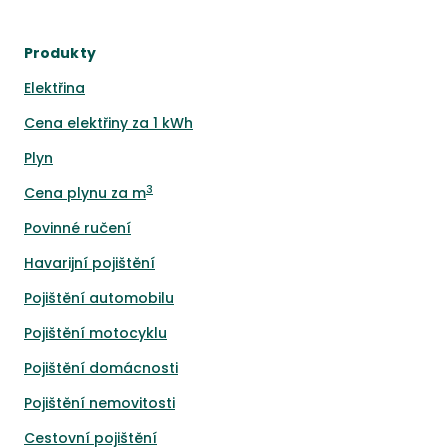
Produkty
Elektřina
Cena elektřiny za 1 kWh
Plyn
3
Cena plynu za m
Povinné ručení
Havarijní pojištění
Pojištění automobilu
Pojištění motocyklu
Pojištění domácnosti
Pojištění nemovitosti
Cestovní pojištění