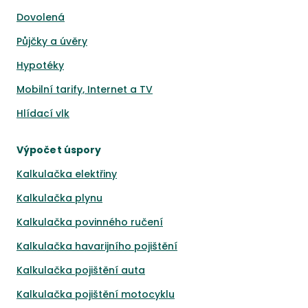
Dovolená
Půjčky a úvěry
Hypotéky
Mobilní tarify, Internet a TV
Hlídací vlk
Výpočet úspory
Kalkulačka elektřiny
Kalkulačka plynu
Kalkulačka povinného ručení
Kalkulačka havarijního pojištění
Kalkulačka pojištění auta
Kalkulačka pojištění motocyklu