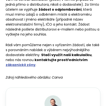
jedná přímo o distributora, nikoli o dodavatele). Za tímto
účelem se vyplňuje
žádost o odplombování
, která
musí mimo údajů o odběrném místě a elektroměru
obsahovat i jméno elektrikáře (případně název
elektroinstalační firmy), IČO a jeho kontakt. Žádost
následně pošlete distributorovi e-mailem nebo poštou a
vyčkejte na jeho souhlas.
Rádi vám pomůžeme nejen s vyřízením žádostí, ale také
s porovnáním nabídek a výběrem nejvýhodnějšího
dodavatele elektřiny.
Stačí využít naši kalkulačku
,
nebo nás rovnou
kontaktujte prostřednictvím
zákaznické zóny
.
Zdroj náhledového obrázku:
Canva