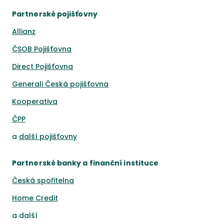
Partnerské pojišťovny
Allianz
ČSOB Pojišťovna
Direct Pojišťovna
Generali Česká pojišťovna
Kooperativa
ČPP
a
další pojišťovny
Partnerské banky a finanční instituce
Česká spořitelna
Home Credit
a
další