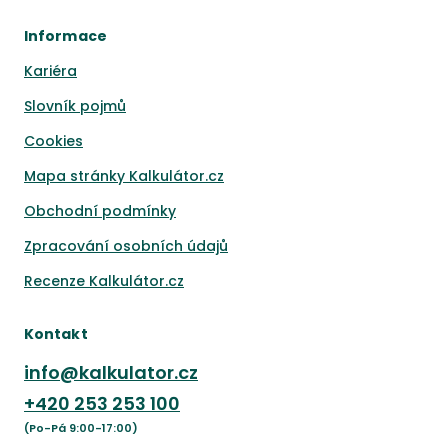
Informace
Kariéra
Slovník pojmů
Cookies
Mapa stránky Kalkulátor.cz
Obchodní podmínky
Zpracování osobních údajů
Recenze Kalkulátor.cz
Kontakt
info@kalkulator.cz
+420
253 253 100
(Po-Pá 9:00-17:00)