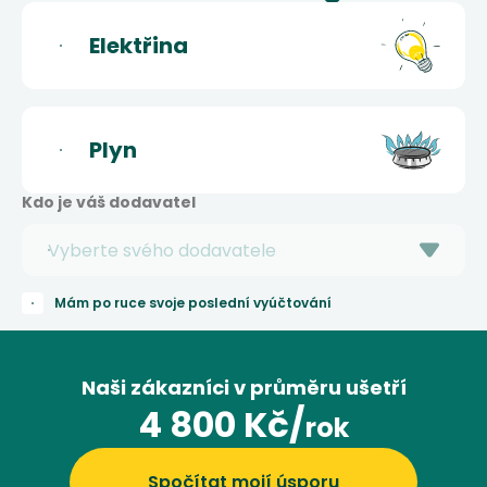
Elektřina
Plyn
Kdo je váš dodavatel
Mám po ruce svoje poslední vyúčtování
Naši zákazníci v průměru ušetří
4 800 Kč/
rok
Spočítat mojí úsporu