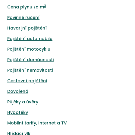
3
Cena plynu za m
Povinné ručení
Havarijní pojištění
Pojištění automobilu
Pojištění motocyklu
Pojištění domácnosti
Pojištění nemovitosti
Cestovní pojištění
Dovolená
Půjčky a úvěry
Hypotéky
Mobilní tarify, Internet a TV
Hlídací vlk