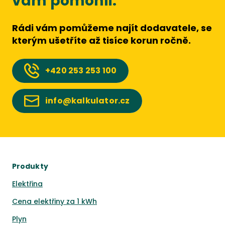
vám pomohli.
Rádi vám pomůžeme najít dodavatele, se
kterým ušetříte až tisíce korun ročně.
+420
253 253 100
info@kalkulator.cz
Produkty
Elektřina
Cena elektřiny za 1 kWh
Plyn