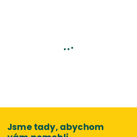
Jsme tady, abychom