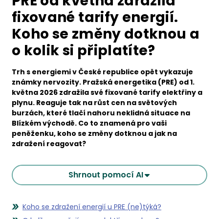
PRE od května zdražila
fixované tarify energií.
Koho se změny dotknou a
o kolik si připlatíte?
Trh s energiemi v České republice opět vykazuje
známky nervozity. Pražská energetika (PRE) od 1.
května 2026 zdražila své fixované tarify elektřiny a
plynu. Reaguje tak na růst cen na světových
burzách, které tlačí nahoru neklidná situace na
Blízkém východě. Co to znamená pro vaši
peněženku, koho se změny dotknou a jak na
zdražení reagovat?
Shrnout pomocí AI
Koho se zdražení energií u PRE (ne)týká?