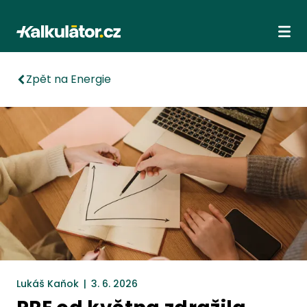
Kalkulátor.cz
Ote
Zpět na Energie
Lukáš Kaňok
|
3. 6. 2026