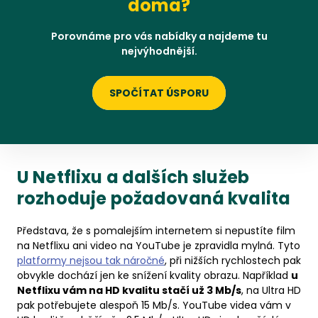
doma?
Porovnáme pro vás nabídky a najdeme tu
nejvýhodnější.
SPOČÍTAT ÚSPORU
U Netflixu a dalších služeb
rozhoduje požadovaná kvalita
Představa, že s pomalejším internetem si nepustíte film
na Netflixu ani video na YouTube je zpravidla mylná. Tyto
platformy nejsou tak náročné
, při nižších rychlostech pak
obvykle dochází jen ke snížení kvality obrazu. Například
u
Netflixu vám na HD kvalitu stačí už 3 Mb/s
, na Ultra HD
pak potřebujete alespoň 15 Mb/s. YouTube videa vám v