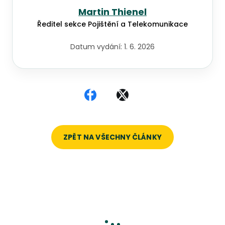
Martin Thienel
Ředitel sekce Pojištění a Telekomunikace
Datum vydání:
1. 6. 2026
Sdílet na Facebooku
Sdílet na X
ZPĚT NA VŠECHNY ČLÁNKY