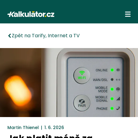
Kalkulátor.cz
Ote
Zpět na Tarify, Internet a TV
Martin Thienel
|
1. 6. 2026