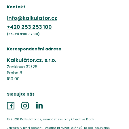
Kontakt
info@kalkulator.cz
+420
253 253 100
(Po-Pá 9:00-17:00)
Korespondenční adresa
Kalkulátor.cz, s.r.o.
Zenklova 32/28
Praha 8
180 00
Sledujte nás
Facebook
Instagram
LinkedIn
©
2026
Kalkulátor.cz, součást skupiny Creative Dock
Jakékoliv užití obsahu, včetně převzetí článků, je bez souhlasu