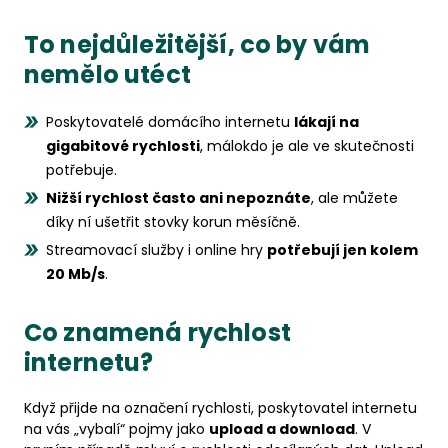
To nejdůležitější, co by vám
nemělo utéct
Poskytovatelé domácího internetu
lákají na
gigabitové rychlosti
, málokdo je ale ve skutečnosti
potřebuje.
Nižší rychlost často ani nepoznáte
, ale můžete
díky ní ušetřit stovky korun měsíčně.
Streamovací služby i online hry
potřebují jen kolem
20 Mb/s
.
Co znamená rychlost
internetu?
Když přijde na označení rychlosti, poskytovatel internetu
na vás „vybalí“ pojmy jako
upload a download
. V