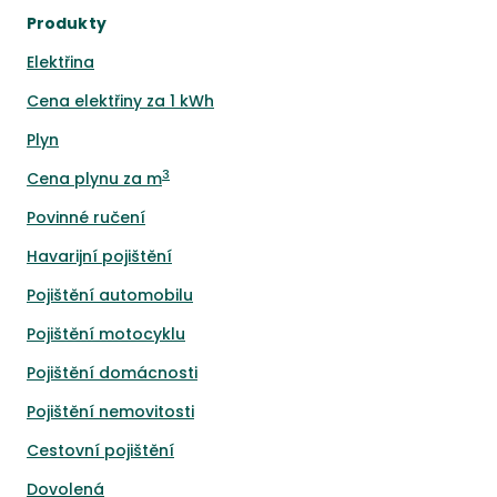
Produkty
Elektřina
Cena elektřiny za 1 kWh
Plyn
3
Cena plynu za m
Povinné ručení
Havarijní pojištění
Pojištění automobilu
Pojištění motocyklu
Pojištění domácnosti
Pojištění nemovitosti
Cestovní pojištění
Dovolená