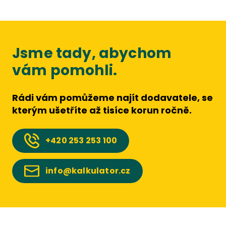
Jsme tady, abychom
vám pomohli.
Rádi vám pomůžeme najít dodavatele, se
kterým ušetříte až tisíce korun ročně.
+420
253 253 100
info@kalkulator.cz