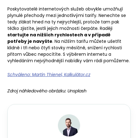
Poskytovatelé internetových služeb obvykle umožňují
plynulé přechody mezi jednotlivými tarify. Nenechte se
tedy zlákat hned na ty nejrychlejší, protože tam pak
těžko zjistíte, jestli jejich možnosti čerpáte. Raději
startujte na nižších rychlostech a v případě
potřeby je navyšte
. Na nižším tarifu můžete ušetřit
klidně i tři nebo čtyři stovky měsíčně, snížení rychlosti
přitom vůbec nepocítíte. S výběrem internetu a
vyhledáním nejvýhodnější nabídky vám rádi pomůžeme.
Schváleno: Martin Thienel, Kalkulátor.cz
Zdroj náhledového obrázku:
Unsplash