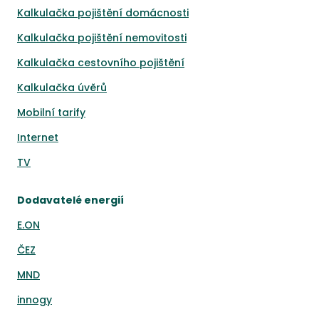
Kalkulačka pojištění domácnosti
Kalkulačka pojištění nemovitosti
Kalkulačka cestovního pojištění
Kalkulačka úvěrů
Mobilní tarify
Internet
TV
Dodavatelé energií
E.ON
ČEZ
MND
innogy