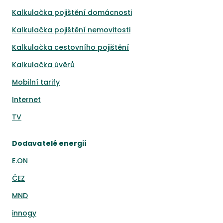
Kalkulačka pojištění domácnosti
Kalkulačka pojištění nemovitosti
Kalkulačka cestovního pojištění
Kalkulačka úvěrů
Mobilní tarify
Internet
TV
Dodavatelé energií
E.ON
ČEZ
MND
innogy