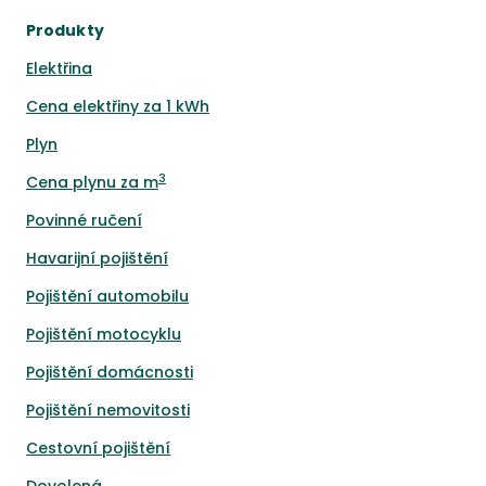
Produkty
Elektřina
Cena elektřiny za 1 kWh
Plyn
3
Cena plynu za m
Povinné ručení
Havarijní pojištění
Pojištění automobilu
Pojištění motocyklu
Pojištění domácnosti
Pojištění nemovitosti
Cestovní pojištění