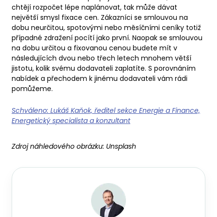
chtějí rozpočet lépe naplánovat, tak může dávat
největší smysl fixace cen. Zákazníci se smlouvou na
dobu neurčitou, spotovými nebo měsíčními ceníky totiž
případné zdražení pocítí jako první. Naopak se smlouvou
na dobu určitou a fixovanou cenou budete mít v
následujících dvou nebo třech letech mnohem větší
jistotu, kolik svému dodavateli zaplatíte. S porovnáním
nabídek a přechodem k jinému dodavateli vám rádi
pomůžeme.
Schváleno: Lukáš Kaňok, ředitel sekce Energie a Finance,
Energetický specialista a konzultant
Zdroj náhledového obrázku:
Unsplash