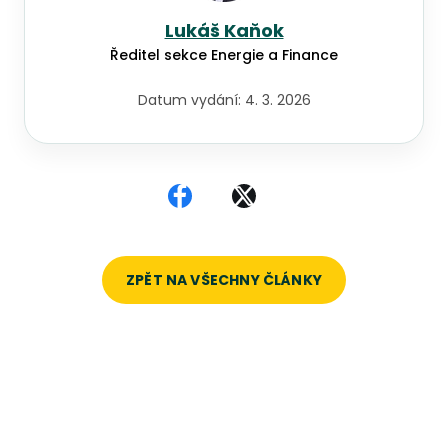
Lukáš Kaňok
Ředitel sekce Energie a Finance
Datum vydání:
4. 3. 2026
Sdílet na Facebooku
Sdílet na X
ZPĚT NA VŠECHNY ČLÁNKY