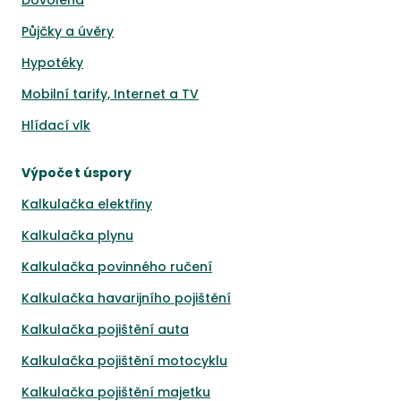
Dovolená
Půjčky a úvěry
Hypotéky
Mobilní tarify, Internet a TV
Hlídací vlk
Výpočet úspory
Kalkulačka elektřiny
Kalkulačka plynu
Kalkulačka povinného ručení
Kalkulačka havarijního pojištění
Kalkulačka pojištění auta
Kalkulačka pojištění motocyklu
Kalkulačka pojištění majetku