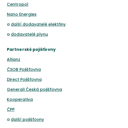
Centropol
Nano Energies
a
další dodavatelé elektřiny
a
dodavatelé plynu
Partnerské pojišťovny
Allianz
ČSOB Pojišťovna
Direct Pojišťovna
Generali Česká pojišťovna
Kooperativa
ČPP
a
další pojišťovny