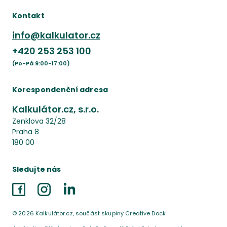
Kontakt
info@kalkulator.cz
+420
253 253 100
(Po-Pá 9:00-17:00)
Korespondenční adresa
Kalkulátor.cz, s.r.o.
Zenklova 32/28
Praha 8
180 00
Sledujte nás
Facebook
Instagram
LinkedIn
©
2026
Kalkulátor.cz, součást skupiny Creative Dock