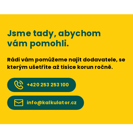
Jsme tady, abychom
vám pomohli.
Rádi vám pomůžeme najít dodavatele, se
kterým ušetříte až tisíce korun ročně.
+420
253 253 100
info@kalkulator.cz