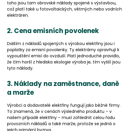
toho jsou tam obrovské náklady spojené s výstavbou,
což platí také u fotovoltaických, větrných nebo vodních
elektráren.
2. Cena emisních povolenek
Dalším z nákladů spojených s výrobou elektřiny jsou i
poplatky za emisní povolenky. Ty elektrárny opravňují k
vypouštění emisí do ovzduší. Platí jednoduché pravidlo,
že čím horší z hlediska ekologie výroba je, tím vyšší jsou
tyto náklady.
3. Náklady na zaměstnance, daně
a marže
Výrobci a dodavatelé elektřiny fungují jako běžné firmy.
To znamená, že v cenách výsledného produktu – v
našem případě elektřiny – musí zohlednit celou řadu
provozních nákladů a také marže, protože se jedná o
jejich primární byznys.