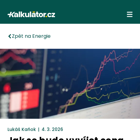
Kalkulátor.cz
Ote
Zpět na Energie
Lukáš Kaňok
|
4. 3. 2026