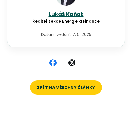
Lukáš Kaňok
Ředitel sekce Energie a Finance
Datum vydání:
7. 5. 2025
Sdílet na Facebooku
Sdílet na X
ZPĚT NA VŠECHNY ČLÁNKY