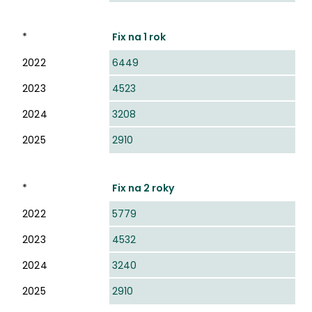
*
Fix na 1 rok
2022
6449
2023
4523
2024
3208
2025
2910
*
Fix na 2 roky
2022
5779
2023
4532
2024
3240
2025
2910