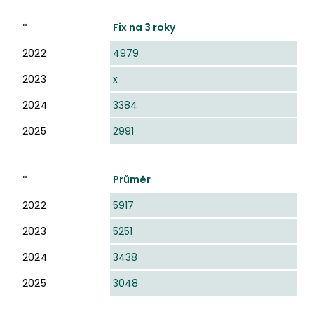
*
Fix na 3 roky
2022
4979
2023
x
2024
3384
2025
2991
*
Průměr
2022
5917
2023
5251
2024
3438
2025
3048