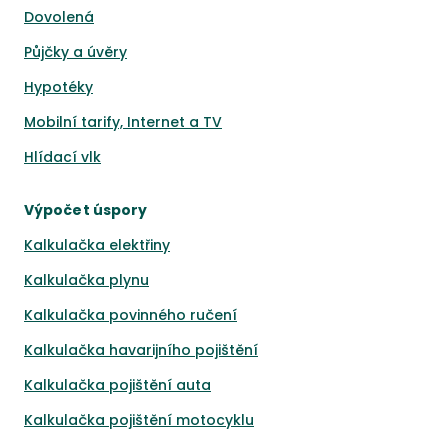
Dovolená
Půjčky a úvěry
Hypotéky
Mobilní tarify, Internet a TV
Hlídací vlk
Výpočet úspory
Kalkulačka elektřiny
Kalkulačka plynu
Kalkulačka povinného ručení
Kalkulačka havarijního pojištění
Kalkulačka pojištění auta
Kalkulačka pojištění motocyklu