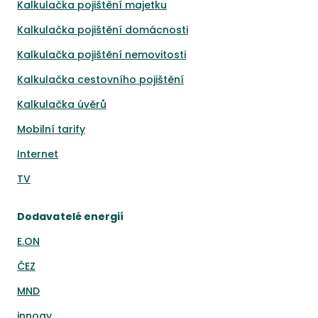
Kalkulačka pojištění majetku
Kalkulačka pojištění domácnosti
Kalkulačka pojištění nemovitosti
Kalkulačka cestovního pojištění
Kalkulačka úvěrů
Mobilní tarify
Internet
TV
Dodavatelé energií
E.ON
ČEZ
MND
innogy