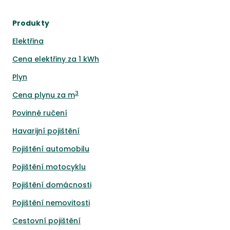
Produkty
Elektřina
Cena elektřiny za 1 kWh
Plyn
3
Cena plynu za m
Povinné ručení
Havarijní pojištění
Pojištění automobilu
Pojištění motocyklu
Pojištění domácnosti
Pojištění nemovitosti
Cestovní pojištění