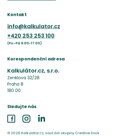
Kontakt
info@kalkulator.cz
+420
253 253 100
(Po-Pá 9:00-17:00)
Korespondenční adresa
Kalkulátor.cz, s.r.o.
Zenklova 32/28
Praha 8
180 00
Sledujte nás
Facebook
Instagram
LinkedIn
©
2026
Kalkulátor.cz, součást skupiny Creative Dock