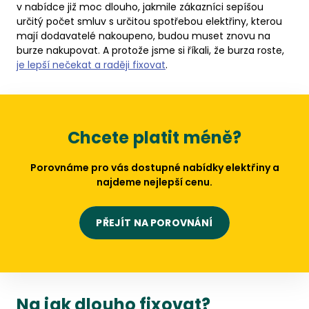
v nabídce již moc dlouho, jakmile zákazníci sepíšou
určitý počet smluv s určitou spotřebou elektřiny, kterou
mají dodavatelé nakoupeno, budou muset znovu na
burze nakupovat. A protože jsme si říkali, že burza roste,
je lepší nečekat a raději fixovat
.
Chcete platit méně?
Porovnáme pro vás dostupné nabídky elektřiny a
najdeme nejlepší cenu.
PŘEJÍT NA POROVNÁNÍ
Na jak dlouho fixovat?