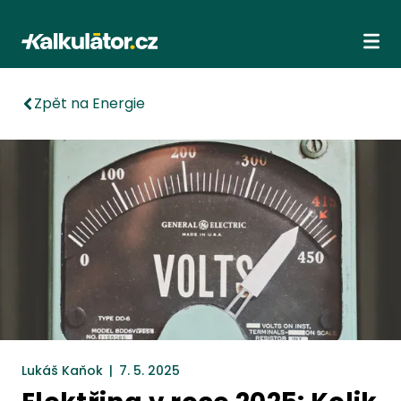
Kalkulátor.cz
Ote
Zpět na Energie
Lukáš Kaňok
|
7. 5. 2025