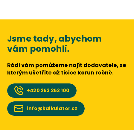
Jsme tady, abychom
vám pomohli.
Rádi vám pomůžeme najít dodavatele, se
kterým ušetříte až tisíce korun ročně.
+420
253 253 100
info@kalkulator.cz