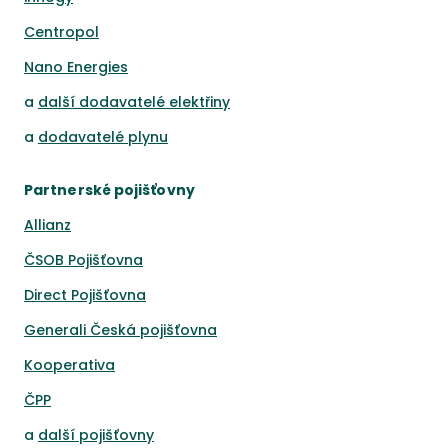
Centropol
Nano Energies
a
další dodavatelé elektřiny
a
dodavatelé plynu
Partnerské pojišťovny
Allianz
ČSOB Pojišťovna
Direct Pojišťovna
Generali Česká pojišťovna
Kooperativa
ČPP
a
další pojišťovny