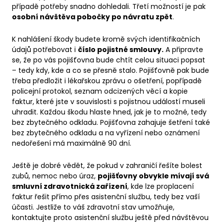
případě potřeby snadno dohledali. Třetí možností je pak
osobní návštěva pobočky po návratu zpět
.
K nahlášení škody budete kromě svých identifikačních
údajů potřebovat i
číslo pojistné smlouvy.
A připravte
se, že po vás pojišťovna bude chtít celou situaci popsat
– tedy kdy, kde a co se přesně stalo. Pojišťovně pak bude
třeba předložit i lékařskou zprávu o ošetření, popřípadě
policejní protokol, seznam odcizených věcí a kopie
faktur, které jste v souvislosti s pojistnou událostí museli
uhradit. Každou škodu hlaste hned, jak je to možné, tedy
bez zbytečného odkladu. Pojišťovna zahajuje šetření také
bez zbytečného odkladu a na vyřízení nebo oznámení
nedořešení má maximálně 90 dní.
Ještě je dobré vědět, že pokud v zahraničí řešíte bolest
zubů, nemoc nebo úraz,
pojišťovny obvykle mívají svá
smluvní zdravotnická zařízení
, kde lze proplacení
faktur řešit přímo přes asistenční službu, tedy bez vaší
účasti. Jestliže to váš zdravotní stav umožňuje,
kontaktujte proto asistenční službu ještě před návštěvou