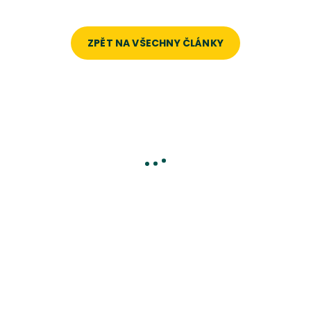
ZPĚT NA VŠECHNY ČLÁNKY