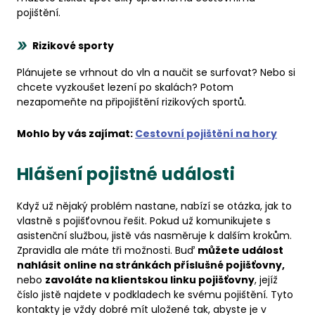
pojištění.
Rizikové sporty
Plánujete se vrhnout do vln a naučit se surfovat? Nebo si
chcete vyzkoušet lezení po skalách? Potom
nezapomeňte na připojištění rizikových sportů.
Mohlo by vás zajímat:
Cestovní pojištění na hory
Hlášení pojistné události
Když už nějaký problém nastane, nabízí se otázka, jak to
vlastně s pojišťovnou řešit. Pokud už komunikujete s
asistenční službou, jistě vás nasměruje k dalším krokům.
Zpravidla ale máte tři možnosti. Buď
můžete událost
nahlásit online na stránkách příslušné pojišťovny,
nebo
zavoláte na klientskou linku pojišťovny
, jejíž
číslo jistě najdete v podkladech ke svému pojištění. Tyto
kontakty je vždy dobré mít uložené tak, abyste je v