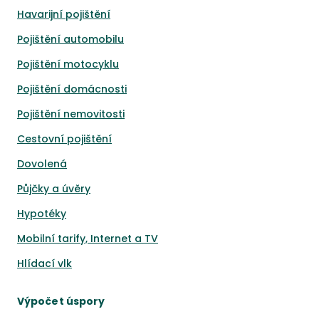
Havarijní pojištění
Pojištění automobilu
Pojištění motocyklu
Pojištění domácnosti
Pojištění nemovitosti
Cestovní pojištění
Dovolená
Půjčky a úvěry
Hypotéky
Mobilní tarify, Internet a TV
Hlídací vlk
Výpočet úspory