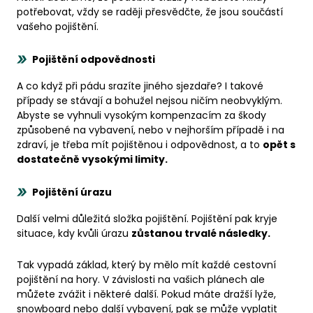
potřebovat, vždy se raději přesvědčte, že jsou součástí
vašeho pojištění.
Pojištění odpovědnosti
A co když při pádu srazíte jiného sjezdaře? I takové
případy se stávají a bohužel nejsou ničím neobvyklým.
Abyste se vyhnuli vysokým kompenzacím za škody
způsobené na vybavení, nebo v nejhorším případě i na
zdraví, je třeba mít pojištěnou i odpovědnost, a to
opět s
dostatečně vysokými limity.
Pojištění úrazu
Další velmi důležitá složka pojištění. Pojištění pak kryje
situace, kdy kvůli úrazu
zůstanou trvalé následky.
Tak vypadá základ, který by mělo mít každé cestovní
pojištění na hory. V závislosti na vašich plánech ale
můžete zvážit i některé další. Pokud máte dražší lyže,
snowboard nebo další vybavení, pak se může vyplatit