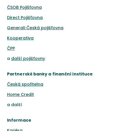
ČSOB Pojišťovna
Direct Pojišťovna
Generali Česká pojišťovna
Kooperativa
ČPP
a
další pojišťovny
Partnerské banky a finanční instituce
Česká spořitelna
Home Credit
a
další
Informace
Kariéra