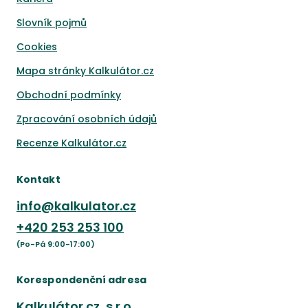
Slovník pojmů
Cookies
Mapa stránky Kalkulátor.cz
Obchodní podmínky
Zpracování osobních údajů
Recenze Kalkulátor.cz
Kontakt
info@kalkulator.cz
+420
253 253 100
(Po-Pá 9:00-17:00)
Korespondenční adresa
Kalkulátor.cz, s.r.o.