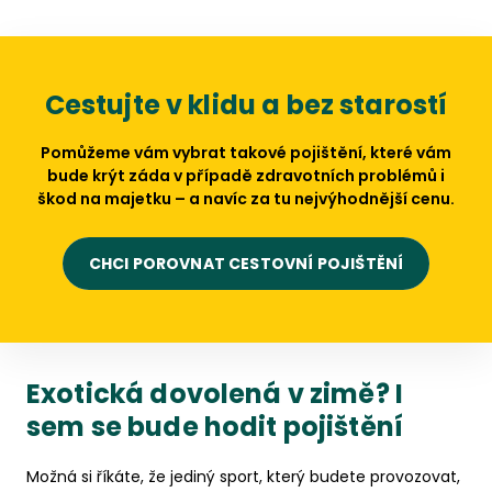
Cestujte v klidu a bez starostí
Pomůžeme vám vybrat takové pojištění, které vám
bude krýt záda v případě zdravotních problémů i
škod na majetku – a navíc za tu nejvýhodnější cenu.
CHCI POROVNAT CESTOVNÍ POJIŠTĚNÍ
Exotická dovolená v zimě? I
sem se bude hodit pojištění
Možná si říkáte, že jediný sport, který budete provozovat,