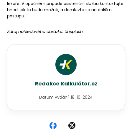
lékaře. V opačném případě asistenční službu kontaktujte
hned, jak to bude možné, a domluvte se na dalším
postupu.
Zdroj náhledového obrázku:
Unsplash
Redakce Kalkulátor.cz
Datum vydání:
18. 10. 2024
Sdílet na Facebooku
Sdílet na X