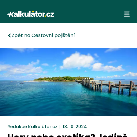
Kalkulátor.cz
Ote
Zpět na Cestovní pojištění
Redakce Kalkulátor.cz
|
18. 10. 2024