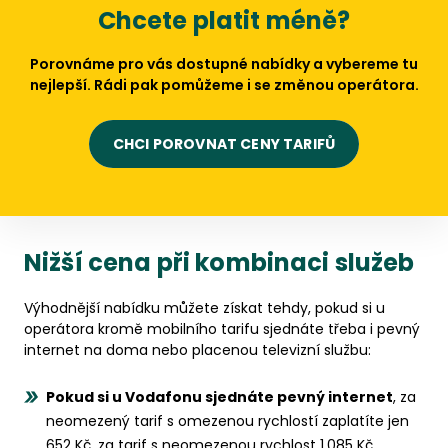
Chcete platit méně?
Porovnáme pro vás dostupné nabídky a vybereme tu
nejlepší. Rádi pak pomůžeme i se změnou operátora.
CHCI POROVNAT CENY TARIFŮ
Nižší cena při kombinaci služeb
Výhodnější nabídku můžete získat tehdy, pokud si u
operátora kromě mobilního tarifu sjednáte třeba i pevný
internet na doma nebo placenou televizní službu:
Pokud si u Vodafonu sjednáte pevný internet
, za
neomezený tarif s omezenou rychlostí zaplatíte jen
652 Kč, za tarif s neomezenou rychlost 1.085 Kč.