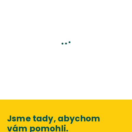
Jsme tady, abychom
vám pomohli.