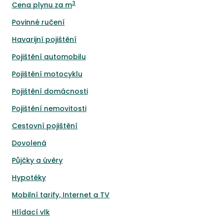
3
Cena plynu za m
Povinné ručení
Havarijní pojištění
Pojištění automobilu
Pojištění motocyklu
Pojištění domácnosti
Pojištění nemovitosti
Cestovní pojištění
Dovolená
Půjčky a úvěry
Hypotéky
Mobilní tarify, Internet a TV
Hlídací vlk