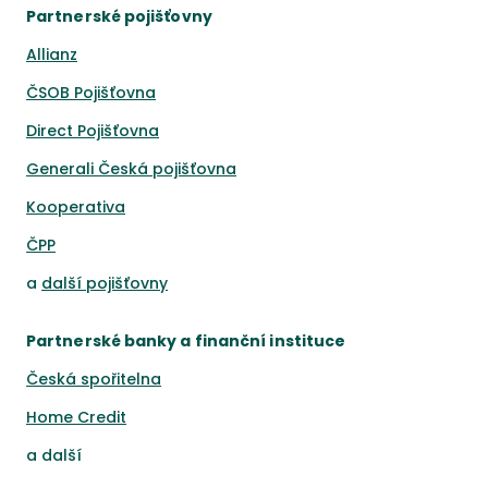
Partnerské pojišťovny
Allianz
ČSOB Pojišťovna
Direct Pojišťovna
Generali Česká pojišťovna
Kooperativa
ČPP
a
další pojišťovny
Partnerské banky a finanční instituce
Česká spořitelna
Home Credit
a
další