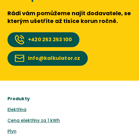
Rádi vám pomůžeme najít dodavatele, se
kterým ušetříte až tisíce korun ročně.
+420
253 253 100
info@kalkulator.cz
Produkty
Elektřina
Cena elektřiny za 1 kWh
Plyn