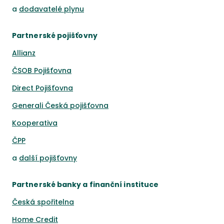
a
dodavatelé plynu
Partnerské pojišťovny
Allianz
ČSOB Pojišťovna
Direct Pojišťovna
Generali Česká pojišťovna
Kooperativa
ČPP
a
další pojišťovny
Partnerské banky a finanční instituce
Česká spořitelna
Home Credit