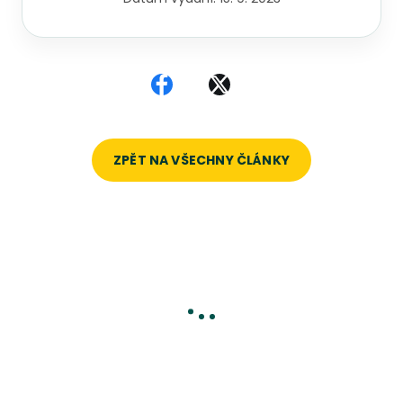
Sdílet na Facebooku
Sdílet na X
ZPĚT NA VŠECHNY ČLÁNKY