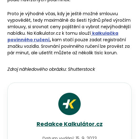
Proto je výhodné včas, kdy je ještě možné smlouvu
vypovědět, tedy maximálně do šesti týdnů před výročím
smlouvy, si srovnat ceny pojištění a vybrat nejvýhodnější
nabídku. Na Kalkulator.cz k tomu slouží
kalkulačka
povinného ručení
,
kam stačí pouze zadat registrační
značku vozidla. Srovnání povinného ručení
lze provést za
pár minut, ale ušetřit můžete až několik tisíc korun.
Zdroj náhledového obrázku:
Shutterstock
Redakce Kalkulátor.cz
Datum vydání:
15. 9. 2023