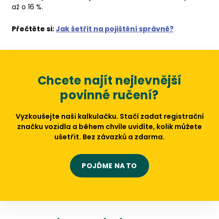
až o 16 %.
Přečtěte si:
Jak šetřit na pojištění správně?
Chcete najít nejlevnější
povinné ručení?
Vyzkoušejte naši kalkulačku. Stačí zadat registrační
značku vozidla a během chvíle uvidíte, kolik můžete
ušetřit. Bez závazků a zdarma.
POJĎME NA TO