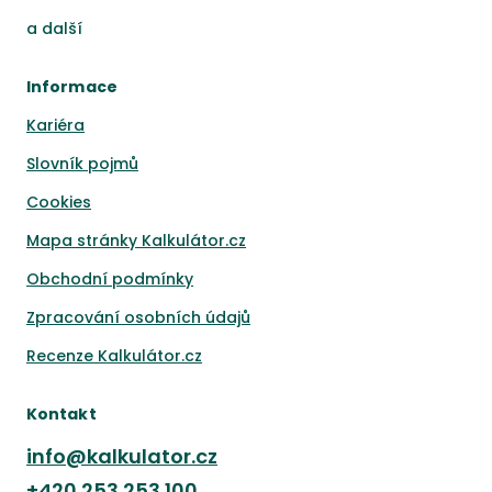
a
další
Informace
Kariéra
Slovník pojmů
Cookies
Mapa stránky Kalkulátor.cz
Obchodní podmínky
Zpracování osobních údajů
Recenze Kalkulátor.cz
Kontakt
info@kalkulator.cz
+420
253 253 100