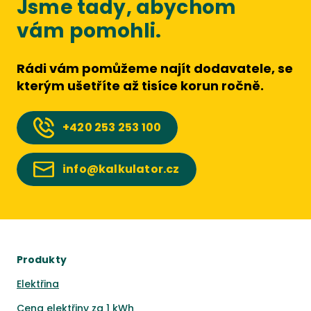
Jsme tady, abychom
vám pomohli.
Rádi vám pomůžeme najít dodavatele, se
kterým ušetříte až tisíce korun ročně.
+420
253 253 100
info@kalkulator.cz
Produkty
Elektřina
Cena elektřiny za 1 kWh