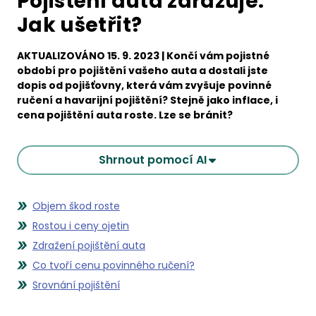
Pojištění auta zdražuje.
Jak ušetřit?
AKTUALIZOVÁNO 15. 9. 2023 | Končí vám pojistné
období pro pojištění vašeho auta a dostali jste
dopis od pojišťovny, která vám zvyšuje povinné
ručení a havarijní pojištění? Stejně jako inflace, i
cena pojištění auta roste. Lze se bránit?
Shrnout pomocí AI
Objem škod roste
Rostou i ceny ojetin
Zdražení pojištění auta
Co tvoří cenu povinného ručení?
Srovnání pojištění