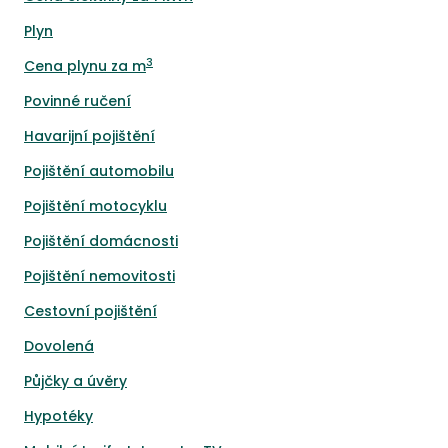
Plyn
3
Cena plynu za m
Povinné ručení
Havarijní pojištění
Pojištění automobilu
Pojištění motocyklu
Pojištění domácnosti
Pojištění nemovitosti
Cestovní pojištění
Dovolená
Půjčky a úvěry
Hypotéky