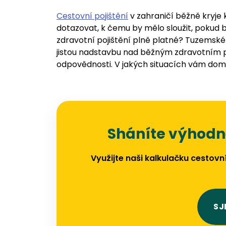
Cestovní pojištění
v zahraničí běžně kryje 
dotazovat, k čemu by mělo sloužit, pokud b
zdravotní pojištění plně platné? Tuzemské
jistou nadstavbu nad běžným zdravotním p
odpovědnosti. V jakých situacích vám dom
Sháníte výhodné
Využijte naši kalkulačku cestovn
SJ