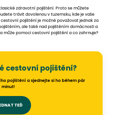
klasické zdravotní pojištění. Proto se můžete
udete trávit dovolenou v tuzemsku, kde je vaše
 cestovní pojištění je možné považovat jednak za
ojištěním, ale také nad pojištěním domácnosti a
a může pomoci cestovní pojištění a co zahrnuje?
 cestovní pojištění?
ího pojištění a sjednejte si ho během pár
minut!
EDNAT TEĎ