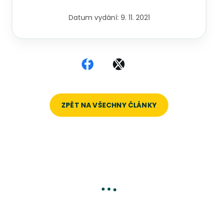
Datum vydání:
9. 11. 2021
Sdílet na Facebooku
Sdílet na X
ZPĚT NA VŠECHNY ČLÁNKY