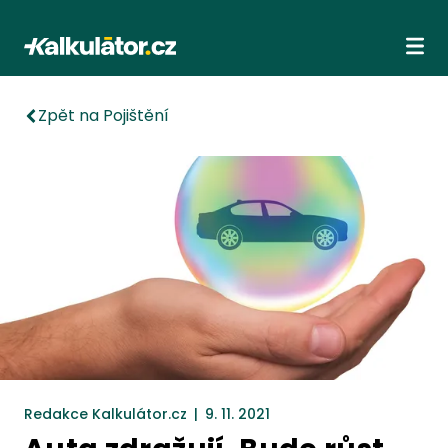
Kalkulátor.cz
Ote
Zpět na Pojištění
Redakce Kalkulátor.cz
|
9. 11. 2021