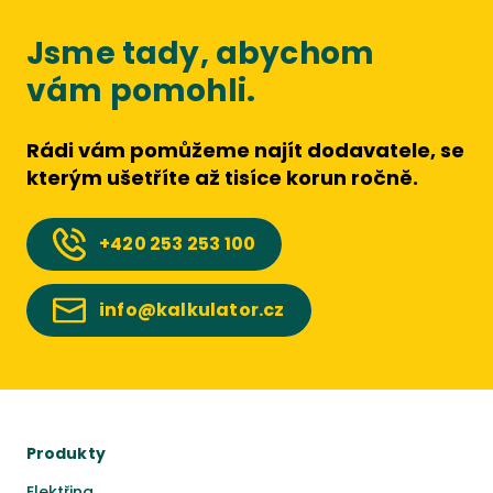
Jsme tady, abychom
vám pomohli.
Rádi vám pomůžeme najít dodavatele, se
kterým ušetříte až tisíce korun ročně.
+420
253 253 100
info@kalkulator.cz
Produkty
Elektřina