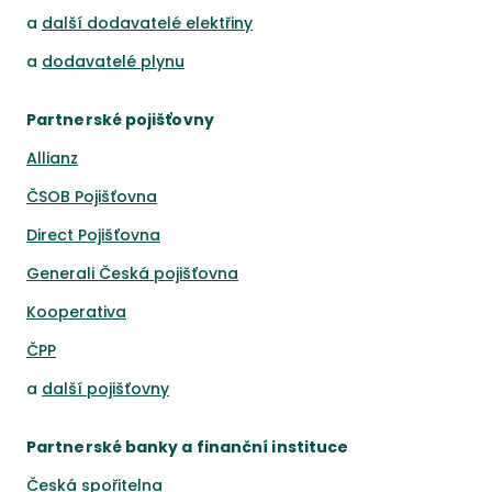
a
další dodavatelé elektřiny
a
dodavatelé plynu
Partnerské pojišťovny
Allianz
ČSOB Pojišťovna
Direct Pojišťovna
Generali Česká pojišťovna
Kooperativa
ČPP
a
další pojišťovny
Partnerské banky a finanční instituce
Česká spořitelna