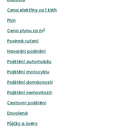
Cena elektřiny za 1 kWh
Plyn
3
Cena plynu za m
Povinné ručení
Havarijní pojištění
Pojištění automobilu
Pojištění motocyklu
Pojištění domácnosti
Pojištění nemovitosti
Cestovní pojištění
Dovolená
Půjčky a úvěry