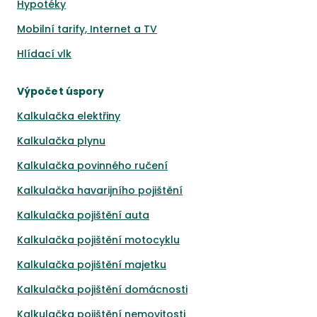
Hypotéky
Mobilní tarify, Internet a TV
Hlídací vlk
Výpočet úspory
Kalkulačka elektřiny
Kalkulačka plynu
Kalkulačka povinného ručení
Kalkulačka havarijního pojištění
Kalkulačka pojištění auta
Kalkulačka pojištění motocyklu
Kalkulačka pojištění majetku
Kalkulačka pojištění domácnosti
Kalkulačka pojištění nemovitosti