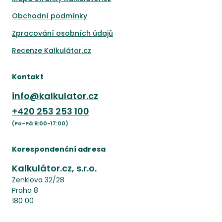
Obchodní podmínky
Zpracování osobních údajů
Recenze Kalkulátor.cz
Kontakt
info@kalkulator.cz
+420
253 253 100
(Po-Pá 9:00-17:00)
Korespondenční adresa
Kalkulátor.cz, s.r.o.
Zenklova 32/28
Praha 8
180 00