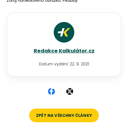
Zdroj náhledového obrázku:
Pixabay
Redakce Kalkulátor.cz
Datum vydání:
22. 9. 2021
Sdílet na Facebooku
Sdílet na X
ZPĚT NA VŠECHNY ČLÁNKY