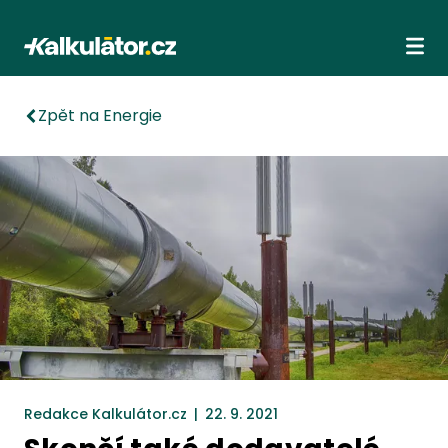
Kalkulátor.cz
Ote
Zpět na Energie
Redakce Kalkulátor.cz
|
22. 9. 2021