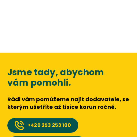
Jsme tady, abychom
vám pomohli.
Rádi vám pomůžeme najít dodavatele, se
kterým ušetříte až tisíce korun ročně.
+420
253 253 100