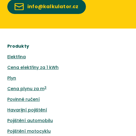
info@kalkulator.cz
Produkty
Elektřina
Cena elektřiny za 1 kWh
Plyn
3
Cena plynu za m
Povinné ručení
Havarijní pojištění
Pojištění automobilu
Pojištění motocyklu