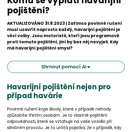
Komu se vyplatí havarijní
pojištění?
AKTUALIZOVÁNO 31.8.2023 | Zatímco povinné ručení
musí uzavřít naprosto každý, havarijní pojištění je
věcí volby. Jsou motoristé, kteří jsou programově
proti tomuto pojištění, jiní by bez něj nevyjeli. Kdy
má havarijní pojištění smysl?
Shrnout pomocí AI
Havarijní pojištění nejen pro
případ havárie
Povinné ručení kryje škody, které v případě nehody
způsobíte třetím osobám. Je to vlastně pojištění
odpovědnosti, které se vztahuje na vaše vozidlo při
silničním provozu. Je to určitá pojistka, že v případě, kdy