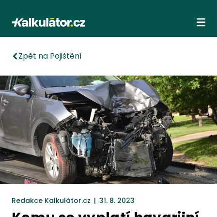
Kalkulátor.cz
Ote
Zpět na Pojištění
Redakce Kalkulátor.cz
|
31. 8. 2023