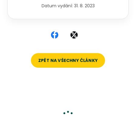
Datum vydání:
31. 8. 2023
Sdílet na Facebooku
Sdílet na X
ZPĚT NA VŠECHNY ČLÁNKY