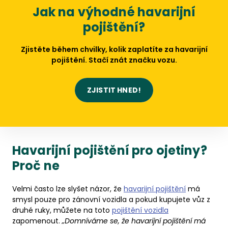
Jak na výhodné havarijní
pojištění?
Zjistěte během chvilky, kolik zaplatíte za havarijní
pojištění. Stačí znát značku vozu.
ZJISTIT HNED!
Havarijní pojištění pro ojetiny?
Proč ne
Velmi často lze slyšet názor, že
havarijní pojištění
má
smysl pouze pro zánovní vozidla a pokud kupujete vůz z
druhé ruky, můžete na toto
pojištění vozidla
zapomenout.
„Domníváme se, že havarijní pojištění má