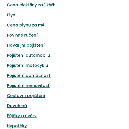
Cena elektřiny za 1 kWh
Plyn
3
Cena plynu za m
Povinné ručení
Havarijní pojištění
Pojištění automobilu
Pojištění motocyklu
Pojištění domácnosti
Pojištění nemovitosti
Cestovní pojištění
Dovolená
Půjčky a úvěry
Hypotéky