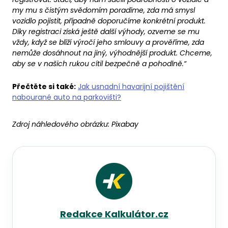
my mu s čistým svědomím poradíme, zda má smysl
vozidlo pojistit, případně doporučíme konkrétní produkt.
Díky registraci získá ještě další výhody, ozveme se mu
vždy, když se blíží výročí jeho smlouvy a prověříme, zda
nemůže dosáhnout na jiný, výhodnější produkt. Chceme,
aby se v našich rukou cítil bezpečně a pohodlně.“
Přečtěte si také:
Jak usnadní havarijní pojištění
nabourané auto na parkovišti?
Zdroj náhledového obrázku:
Pixabay
Redakce Kalkulátor.cz