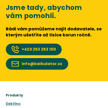
Jsme tady, abychom
vám pomohli.
Rádi vám pomůžeme najít dodavatele, se
kterým ušetříte až tisíce korun ročně.
+420
253 253 100
info@kalkulator.cz
Produkty
Elektřina