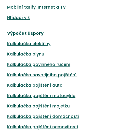
Mobilní tarify, Internet a TV
Hlídací vlk
Výpočet úspory
Kalkulačka elektřiny
Kalkulačka plynu
Kalkulačka povinného ručení
Kalkulačka havarijního pojištění
Kalkulačka pojištění auta
Kalkulačka pojištění motocyklu
Kalkulačka pojištění majetku
Kalkulačka pojištění domácnosti
Kalkulačka pojištění nemovitosti