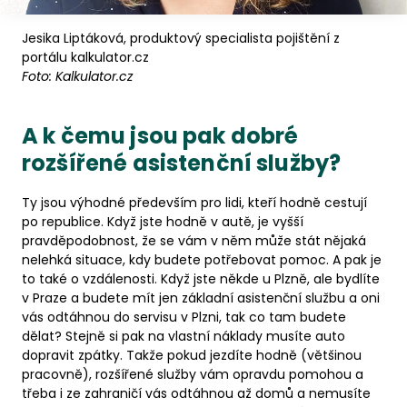
Jesika Liptáková, produktový specialista pojištění z
portálu kalkulator.cz
Foto: Kalkulator.cz
A k čemu jsou pak dobré
rozšířené asistenční služby?
Ty jsou výhodné především pro lidi, kteří hodně cestují
po republice. Když jste hodně v autě, je vyšší
pravděpodobnost, že se vám v něm může stát nějaká
nelehká situace, kdy budete potřebovat pomoc. A pak je
to také o vzdálenosti. Když jste někde u Plzně, ale bydlíte
v Praze a budete mít jen základní asistenční službu a oni
vás odtáhnou do servisu v Plzni, tak co tam budete
dělat? Stejně si pak na vlastní náklady musíte auto
dopravit zpátky. Takže pokud jezdíte hodně (většinou
pracovně), rozšířené služby vám opravdu pomohou a
třeba i ze zahraničí vás odtáhnou až domů a nemusíte