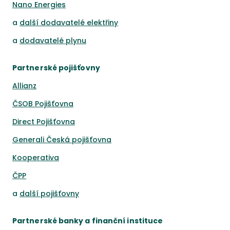
Nano Energies
a
další dodavatelé elektřiny
a
dodavatelé plynu
Partnerské pojišťovny
Allianz
ČSOB Pojišťovna
Direct Pojišťovna
Generali Česká pojišťovna
Kooperativa
ČPP
a
další pojišťovny
Partnerské banky a finanční instituce