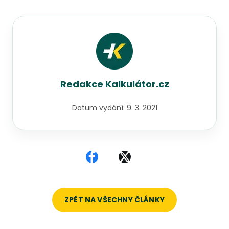
Redakce Kalkulátor.cz
Datum vydání:
9. 3. 2021
Sdílet na Facebooku
Sdílet na X
ZPĚT NA VŠECHNY ČLÁNKY