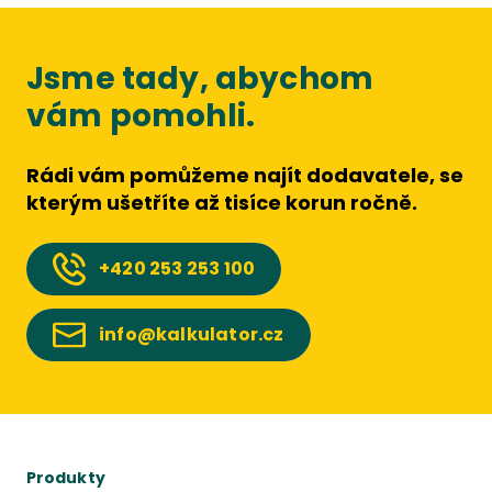
Jsme tady, abychom
vám pomohli.
Rádi vám pomůžeme najít dodavatele, se
kterým ušetříte až tisíce korun ročně.
+420
253 253 100
info@kalkulator.cz
Produkty