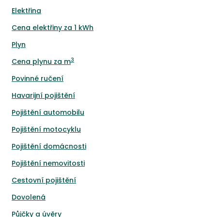
Elektřina
Cena elektřiny za 1 kWh
Plyn
3
Cena plynu za m
Povinné ručení
Havarijní pojištění
Pojištění automobilu
Pojištění motocyklu
Pojištění domácnosti
Pojištění nemovitosti
Cestovní pojištění
Dovolená
Půjčky a úvěry