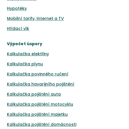
Hypotéky
Mobilní tarify, Internet a TV
Hlídací vlk
Výpočet úspory
Kalkulačka elektřiny
Kalkulačka plynu
Kalkulačka povinného ručení
Kalkulačka havarijního pojištění
Kalkulačka pojištění auta
Kalkulačka pojištění motocyklu
Kalkulačka pojištění majetku
Kalkulačka pojištění domácnosti