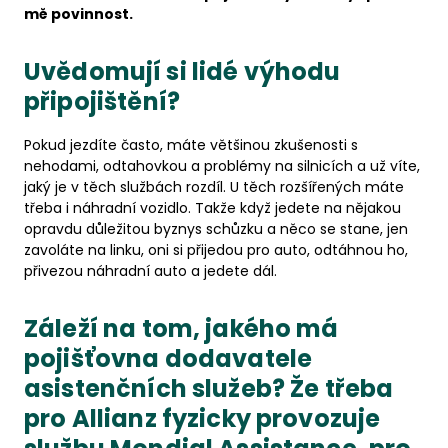
mě povinnost.
Uvědomují si lidé výhodu
připojištění?
Pokud jezdíte často, máte většinou zkušenosti s
nehodami, odtahovkou a problémy na silnicích a už víte,
jaký je v těch službách rozdíl. U těch rozšířených máte
třeba i náhradní vozidlo. Takže když jedete na nějakou
opravdu důležitou byznys schůzku a něco se stane, jen
zavoláte na linku, oni si přijedou pro auto, odtáhnou ho,
přivezou náhradní auto a jedete dál.
Záleží na tom, jakého má
pojišťovna dodavatele
asistenčních služeb? Že třeba
pro Allianz fyzicky provozuje