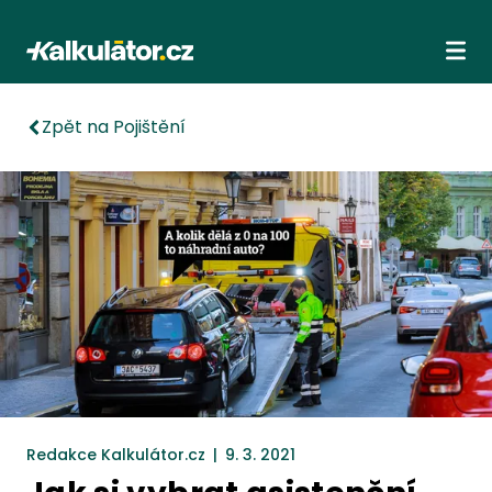
Kalkulátor.cz
Ote
Zpět na Pojištění
Redakce Kalkulátor.cz
|
9. 3. 2021