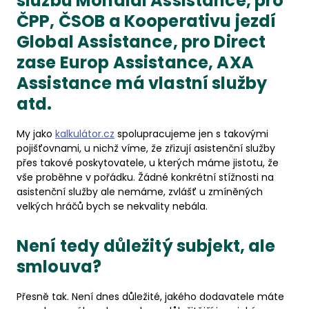
službu Mondial Assistance, pro
ČPP, ČSOB a Kooperativu jezdí
Global Assistance, pro Direct
zase Europ Assistance, AXA
Assistance má vlastní služby
atd.
My jako
kalkulátor.cz
spolupracujeme jen s takovými
pojišťovnami, u nichž víme, že zřizují asistenční služby
přes takové poskytovatele, u kterých máme jistotu, že
vše proběhne v pořádku. Žádné konkrétní stížnosti na
asistenční služby ale nemáme, zvlášť u zmíněných
velkých hráčů bych se nekvality nebála.
Není tedy důležitý subjekt, ale
smlouva?
Přesně tak. Není dnes důležité, jakého dodavatele máte