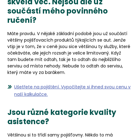
skvělá věc. Nejsou ale už
součástí mého povinného
ručení?
Máte pravdu. V nějaké základní podobě jsou už součástí
většiny pojišťovacích produktů týkajících se aut. Jenže
vtip je v tom, že v ceně jsou sice většinou ty služby, které
očekáváte, ale jejich rozsah je velice limitovaný. Když
tam budete mít odtah, tak je to odtah do nejbližšího
servisu od místa nehody. Nebude to odtah do servisu,
který máte vy za barákem.
Ušetřete na pojištění. Vypočítejte si ihned svou cenu v
naší kalkulačce.
Jsou různé kategorie kvality
asistence?
Většinou si to třídí samy pojišťovny. Někdo to má