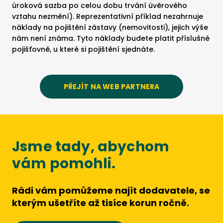
úroková sazba po celou dobu trvání úvěrového
vztahu nezmění). Reprezentativní příklad nezahrnuje
náklady na pojištění zástavy (nemovitosti), jejich výše
nám není známa. Tyto náklady budete platit příslušné
pojišťovně, u které si pojištění sjednáte.
PŘEJÍT NA WEB PARTNERA
Jsme tady, abychom
vám pomohli.
Rádi vám pomůžeme najít dodavatele, se
kterým ušetříte až tisíce korun ročně.