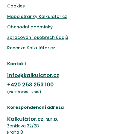
Cookies
Mapa stránky Kalkulátor.cz
Obchodní podmínky
Zpracování osobních údajů
Recenze Kalkulátor.cz
Kontakt
info@kalkulator.cz
+420
253 253 100
(Po-Pá 9:00-17:00)
Korespondenční adresa
Kalkulátor.cz, s.r.o.
Zenklova 32/28
Praha 8