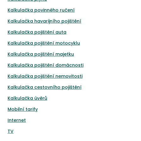
Kalkulačka povinného ručení
Kalkulačka havarijního pojištění
Kalkulačka pojištění auta
Kalkulačka pojištění motocyklu
Kalkulačka pojištění majetku
Kalkulačka pojištění domácnosti
Kalkulačka pojištění nemovitosti
Kalkulačka cestovního pojištění
Kalkulačka úvěrů
Mobilní tarify
Internet
TV