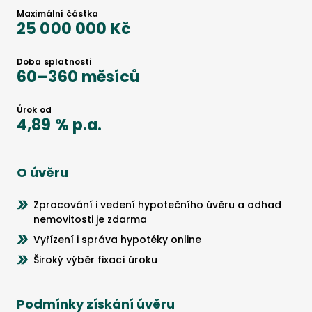
Maximální částka
25 000 000 Kč
Doba splatnosti
60
–
360
měsíců
Úrok od
4,89 %
p.a.
O úvěru
Zpracování i vedení hypotečního úvěru a odhad
nemovitosti je zdarma
Vyřízení i správa hypotéky online
Široký výběr fixací úroku
Podmínky získání úvěru