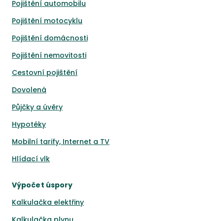
Pojištění automobilu
Pojištění motocyklu
Pojištění domácnosti
Pojištění nemovitosti
Cestovní pojištění
Dovolená
Půjčky a úvěry
Hypotéky
Mobilní tarify, Internet a TV
Hlídací vlk
Výpočet úspory
Kalkulačka elektřiny
Kalkulačka plynu