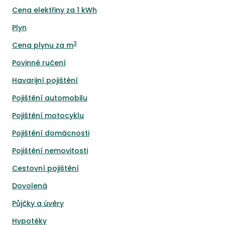
Cena elektřiny za 1 kWh
Plyn
3
Cena plynu za m
Povinné ručení
Havarijní pojištění
Pojištění automobilu
Pojištění motocyklu
Pojištění domácnosti
Pojištění nemovitosti
Cestovní pojištění
Dovolená
Půjčky a úvěry
Hypotéky