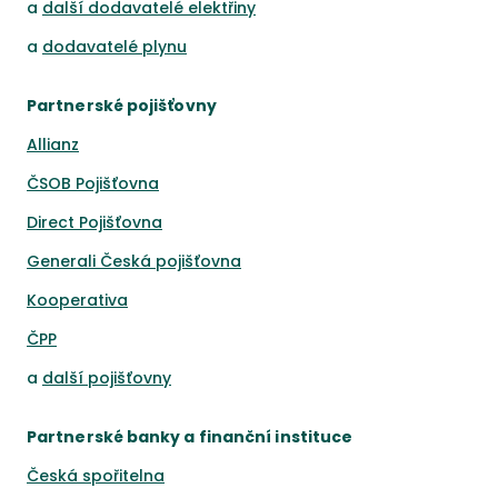
a
další dodavatelé elektřiny
a
dodavatelé plynu
Partnerské pojišťovny
Allianz
ČSOB Pojišťovna
Direct Pojišťovna
Generali Česká pojišťovna
Kooperativa
ČPP
a
další pojišťovny
Partnerské banky a finanční instituce
Česká spořitelna