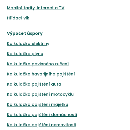
Mobilní tarify, Internet a TV
Hlídací vlk
Výpočet úspory
Kalkulačka elektřiny
Kalkulačka plynu
Kalkulačka povinného ručení
Kalkulačka havarijního pojištění
Kalkulačka pojištění auta
Kalkulačka pojištění motocyklu
Kalkulačka pojištění majetku
Kalkulačka pojištění domácnosti
Kalkulačka pojištění nemovitosti