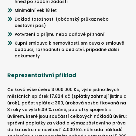
hned po zadání žádosti
Minimální věk 18 let
Doklad totožnosti (občanský průkaz nebo
cestovní pas)
Potvrzení o příjmu nebo daňové přiznání
Kupní smlouva k nemovitosti, smlouva o smlouvě
budoucí, rozhodnutí o dědictví, případně další
dokumenty
Reprezentativní příklad
Celková výše úvěru 3.000.000 Kč, výše jednotlivých
měsíčních splátek 17.824 Kč (splátky zahrnují jistinu a
úrok), počet splátek: 300, úroková sazba fixovaná na
3 roky ve výši 5,09 % ročně, poplatky spojené s
úvěrem, které jsou součástí celkových nákladů úvěru:
správní poplatky za vklad a výmaz zástavního práva
do katastru nemovitostí 4.000 Kč, náhrada nákladů