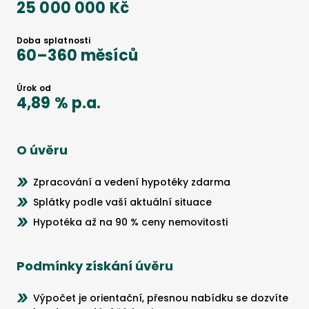
25 000 000 Kč
Doba splatnosti
60
–
360
měsíců
Úrok od
4,89 %
p.a.
O úvěru
Zpracování a vedení hypotéky zdarma
Splátky podle vaší aktuální situace
Hypotéka až na 90 % ceny nemovitosti
Podmínky získání úvěru
Výpočet je orientační, přesnou nabídku se dozvíte