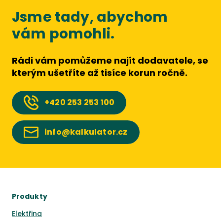
Jsme tady, abychom
vám pomohli.
Rádi vám pomůžeme najít dodavatele, se
kterým ušetříte až tisíce korun ročně.
+420
253 253 100
info@kalkulator.cz
Produkty
Elektřina