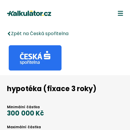
Kalkulátor.cz
Ote
Zpět na Česká spořitelna
hypotéka (fixace 3 roky)
Minimální částka
300 000 Kč
Maximální částka