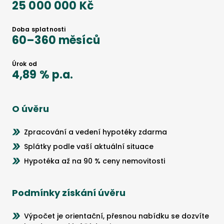
25 000 000 Kč
Doba splatnosti
60
–
360
měsíců
Úrok od
4,89 %
p.a.
O úvěru
Zpracování a vedení hypotéky zdarma
Splátky podle vaší aktuální situace
Hypotéka až na 90 % ceny nemovitosti
Podmínky získání úvěru
Výpočet je orientační, přesnou nabídku se dozvíte