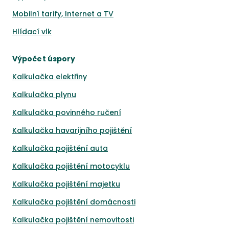
Mobilní tarify, Internet a TV
Hlídací vlk
Výpočet úspory
Kalkulačka elektřiny
Kalkulačka plynu
Kalkulačka povinného ručení
Kalkulačka havarijního pojištění
Kalkulačka pojištění auta
Kalkulačka pojištění motocyklu
Kalkulačka pojištění majetku
Kalkulačka pojištění domácnosti
Kalkulačka pojištění nemovitosti