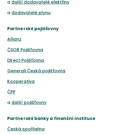
a
další dodavatelé elektřiny
a
dodavatelé plynu
Partnerské pojišťovny
Allianz
ČSOB Pojišťovna
Direct Pojišťovna
Generali Česká pojišťovna
Kooperativa
ČPP
a
další pojišťovny
Partnerské banky a finanční instituce
Česká spořitelna