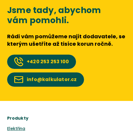
Jsme tady, abychom
vám pomohli.
Rádi vám pomůžeme najít dodavatele, se
kterým ušetříte až tisíce korun ročně.
+420
253 253 100
info@kalkulator.cz
Produkty
Elektřina