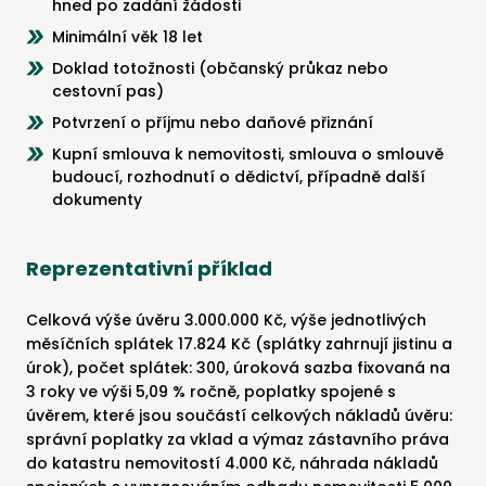
hned po zadání žádosti
Minimální věk 18 let
Doklad totožnosti (občanský průkaz nebo
cestovní pas)
Potvrzení o příjmu nebo daňové přiznání
Kupní smlouva k nemovitosti, smlouva o smlouvě
budoucí, rozhodnutí o dědictví, případně další
dokumenty
Reprezentativní příklad
Celková výše úvěru 3.000.000 Kč, výše jednotlivých
měsíčních splátek 17.824 Kč (splátky zahrnují jistinu a
úrok), počet splátek: 300, úroková sazba fixovaná na
3 roky ve výši 5,09 % ročně, poplatky spojené s
úvěrem, které jsou součástí celkových nákladů úvěru:
správní poplatky za vklad a výmaz zástavního práva
do katastru nemovitostí 4.000 Kč, náhrada nákladů