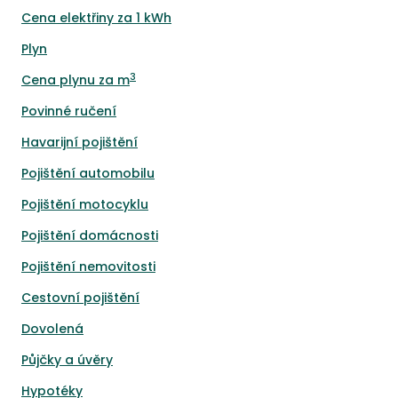
Cena elektřiny za 1 kWh
Plyn
3
Cena plynu za m
Povinné ručení
Havarijní pojištění
Pojištění automobilu
Pojištění motocyklu
Pojištění domácnosti
Pojištění nemovitosti
Cestovní pojištění
Dovolená
Půjčky a úvěry
Hypotéky