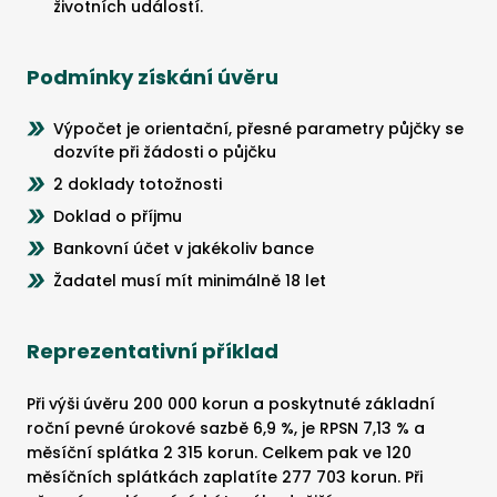
životních událostí.
Podmínky získání úvěru
Výpočet je orientační, přesné parametry půjčky se
dozvíte při žádosti o půjčku
2 doklady totožnosti
Doklad o příjmu
Bankovní účet v jakékoliv bance
Žadatel musí mít minimálně 18 let
Reprezentativní příklad
Při výši úvěru 200 000 korun a poskytnuté základní
roční pevné úrokové sazbě 6,9 %, je RPSN 7,13 % a
měsíční splátka 2 315 korun. Celkem pak ve 120
měsíčních splátkách zaplatíte 277 703 korun. Při