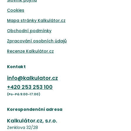
Slovník pojmů
Cookies
Mapa stránky Kalkulátor.cz
Obchodní podmínky
Zpracování osobních údajů
Recenze Kalkulátor.cz
Kontakt
info@kalkulator.cz
+420
253 253 100
(Po-Pá 9:00-17:00)
Korespondenční adresa
Kalkulátor.cz, s.r.o.
Zenklova 32/28