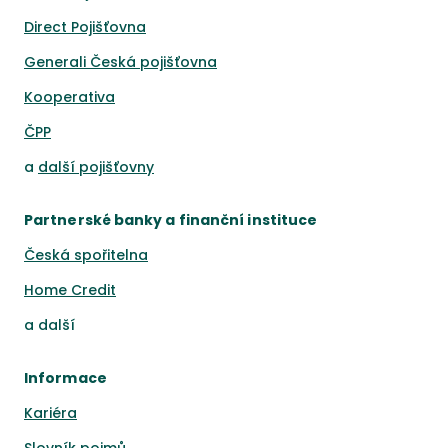
Direct Pojišťovna
Generali Česká pojišťovna
Kooperativa
ČPP
a
další pojišťovny
Partnerské banky a finanční instituce
Česká spořitelna
Home Credit
a
další
Informace
Kariéra