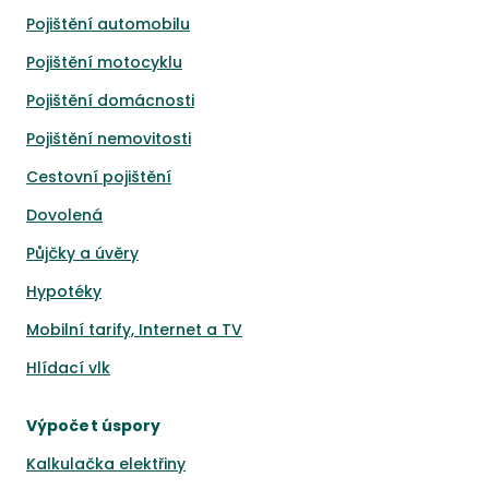
Pojištění automobilu
Pojištění motocyklu
Pojištění domácnosti
Pojištění nemovitosti
Cestovní pojištění
Dovolená
Půjčky a úvěry
Hypotéky
Mobilní tarify, Internet a TV
Hlídací vlk
Výpočet úspory
Kalkulačka elektřiny