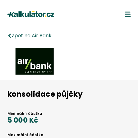
Kalkulátor.cz
Ote
Zpět na Air Bank
konsolidace půjčky
Minimální částka
5 000 Kč
Maximální částka