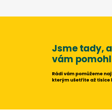
Jsme tady,
vám pomohli
Rádi vám pomůžeme nají
kterým ušetříte až tisíce