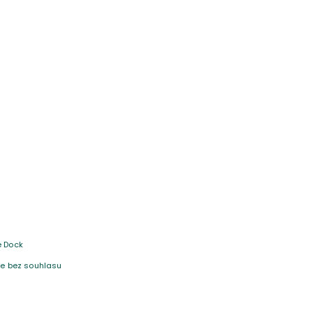
e Dock
 je bez souhlasu