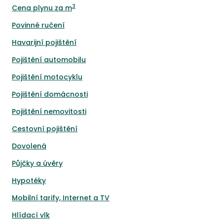
3
Cena plynu za m
Povinné ručení
Havarijní pojištění
Pojištění automobilu
Pojištění motocyklu
Pojištění domácnosti
Pojištění nemovitosti
Cestovní pojištění
Dovolená
Půjčky a úvěry
Hypotéky
Mobilní tarify, Internet a TV
Hlídací vlk