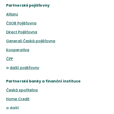
Partnerské pojišťovny
Allianz
ČSOB Pojišťovna
Direct Pojišťovna
Generali Česká pojišťovna
Kooperativa
ČPP
a
další pojišťovny
Partnerské banky a finanční instituce
Česká spořitelna
Home Credit
a
další