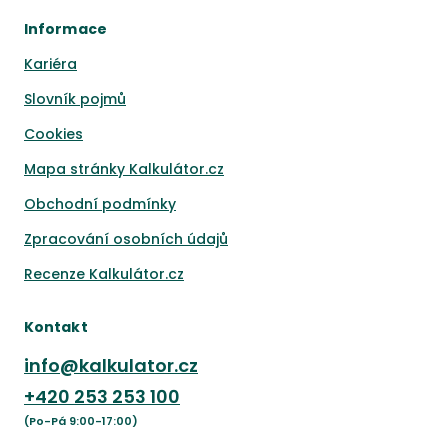
Informace
Kariéra
Slovník pojmů
Cookies
Mapa stránky Kalkulátor.cz
Obchodní podmínky
Zpracování osobních údajů
Recenze Kalkulátor.cz
Kontakt
info@kalkulator.cz
+420
253 253 100
(Po-Pá 9:00-17:00)