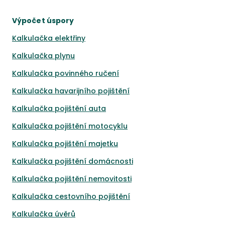
Výpočet úspory
Kalkulačka elektřiny
Kalkulačka plynu
Kalkulačka povinného ručení
Kalkulačka havarijního pojištění
Kalkulačka pojištění auta
Kalkulačka pojištění motocyklu
Kalkulačka pojištění majetku
Kalkulačka pojištění domácnosti
Kalkulačka pojištění nemovitosti
Kalkulačka cestovního pojištění
Kalkulačka úvěrů