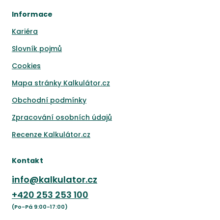
Informace
Kariéra
Slovník pojmů
Cookies
Mapa stránky Kalkulátor.cz
Obchodní podmínky
Zpracování osobních údajů
Recenze Kalkulátor.cz
Kontakt
info@kalkulator.cz
+420
253 253 100
(Po-Pá 9:00-17:00)