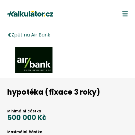
Kalkulátor.cz
Ote
Zpět na Air Bank
hypotéka (fixace 3 roky)
Minimální částka
500 000 Kč
Maximální částka