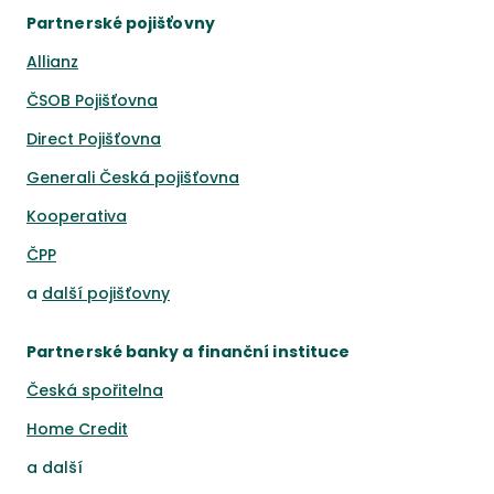
Partnerské pojišťovny
Allianz
ČSOB Pojišťovna
Direct Pojišťovna
Generali Česká pojišťovna
Kooperativa
ČPP
a
další pojišťovny
Partnerské banky a finanční instituce
Česká spořitelna
Home Credit
a
další