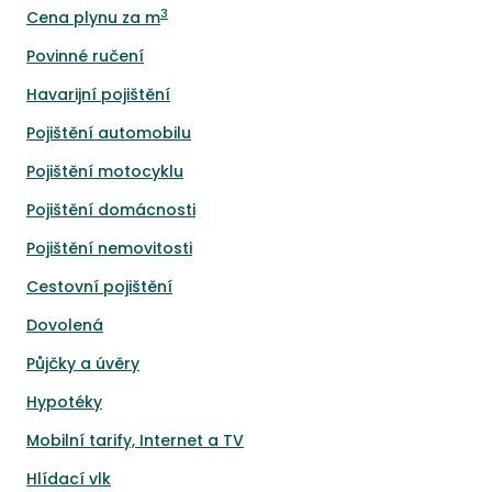
3
Cena plynu za m
Povinné ručení
Havarijní pojištění
Pojištění automobilu
Pojištění motocyklu
Pojištění domácnosti
Pojištění nemovitosti
Cestovní pojištění
Dovolená
Půjčky a úvěry
Hypotéky
Mobilní tarify, Internet a TV
Hlídací vlk