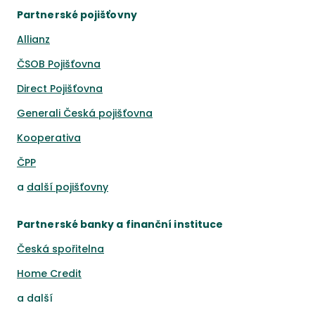
Partnerské pojišťovny
Allianz
ČSOB Pojišťovna
Direct Pojišťovna
Generali Česká pojišťovna
Kooperativa
ČPP
a
další pojišťovny
Partnerské banky a finanční instituce
Česká spořitelna
Home Credit
a
další