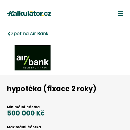
Kalkulátor.cz
Ote
Zpět na Air Bank
hypotéka (fixace 2 roky)
Minimální částka
500 000 Kč
Maximální částka