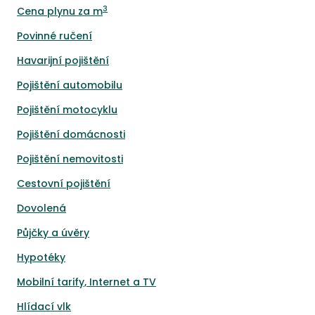
3
Cena plynu za m
Povinné ručení
Havarijní pojištění
Pojištění automobilu
Pojištění motocyklu
Pojištění domácnosti
Pojištění nemovitosti
Cestovní pojištění
Dovolená
Půjčky a úvěry
Hypotéky
Mobilní tarify, Internet a TV
Hlídací vlk