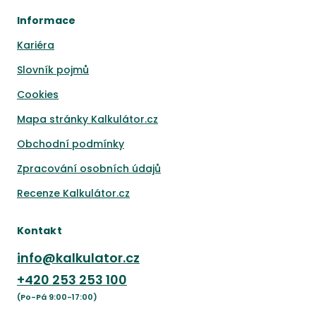
Informace
Kariéra
Slovník pojmů
Cookies
Mapa stránky Kalkulátor.cz
Obchodní podmínky
Zpracování osobních údajů
Recenze Kalkulátor.cz
Kontakt
info@kalkulator.cz
+420
253 253 100
(Po-Pá 9:00-17:00)