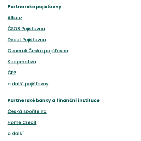
Partnerské pojišťovny
Allianz
ČSOB Pojišťovna
Direct Pojišťovna
Generali Česká pojišťovna
Kooperativa
ČPP
a
další pojišťovny
Partnerské banky a finanční instituce
Česká spořitelna
Home Credit
a
další