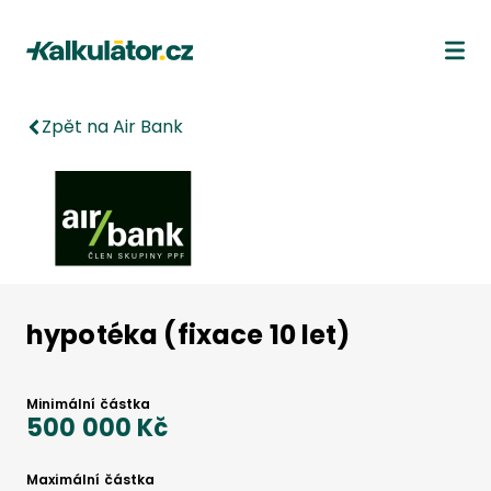
Kalkulátor.cz
Ote
Zpět na Air Bank
hypotéka (fixace 10 let)
Minimální částka
500 000 Kč
Maximální částka