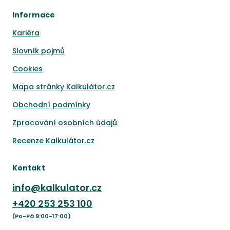
Informace
Kariéra
Slovník pojmů
Cookies
Mapa stránky Kalkulátor.cz
Obchodní podmínky
Zpracování osobních údajů
Recenze Kalkulátor.cz
Kontakt
info@kalkulator.cz
+420
253 253 100
(Po-Pá 9:00-17:00)