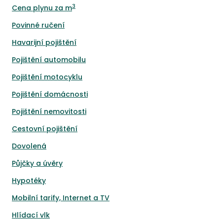
3
Cena plynu za m
Povinné ručení
Havarijní pojištění
Pojištění automobilu
Pojištění motocyklu
Pojištění domácnosti
Pojištění nemovitosti
Cestovní pojištění
Dovolená
Půjčky a úvěry
Hypotéky
Mobilní tarify, Internet a TV
Hlídací vlk