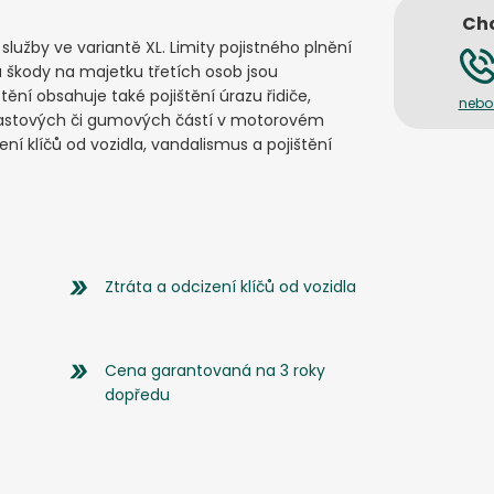
Chc
 služby ve variantě XL. Limity pojistného plnění
a škody na majetku třetích osob jsou
tění obsahuje také pojištění úrazu řidiče,
nebo
lastových či gumových částí v motorovém
ení klíčů od vozidla, vandalismus a pojištění
Ztráta a odcizení klíčů od vozidla
Cena garantovaná na 3 roky
dopředu