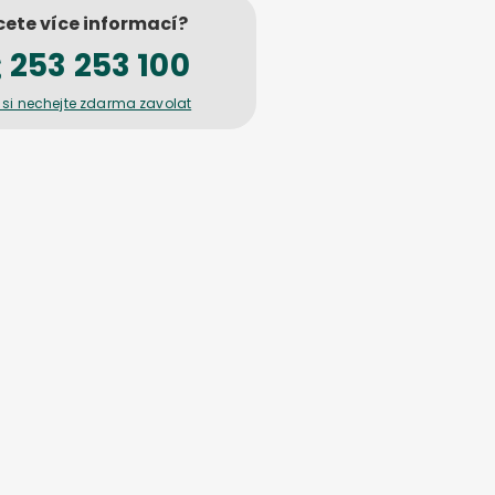
ete více informací?
253 253 100
 si nechejte zdarma zavolat