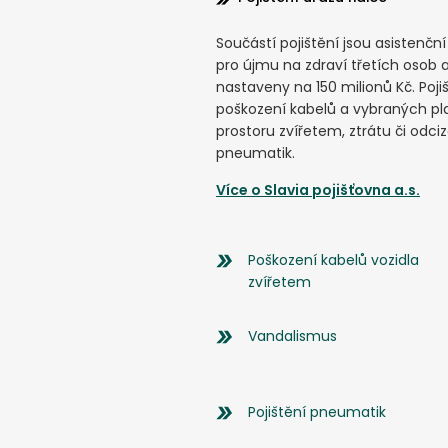
Součástí pojištění jsou asistenční
pro újmu na zdraví třetích osob 
nastaveny na 150 milionů Kč. Pojiš
poškození kabelů a vybraných p
prostoru zvířetem, ztrátu či odciz
pneumatik.
Více o
Slavia pojišťovna a.s.
Poškození kabelů vozidla
zvířetem
Vandalismus
Pojištění pneumatik