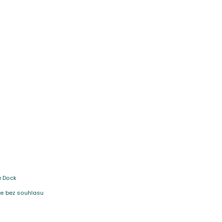
e Dock
 je bez souhlasu