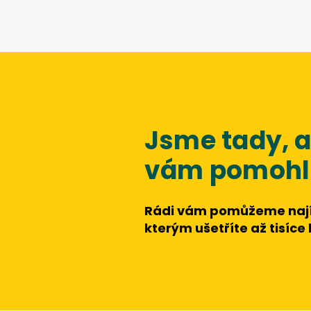
Jsme tady,
vám pomohli
Rádi vám pomůžeme nají
kterým ušetříte až tisíce