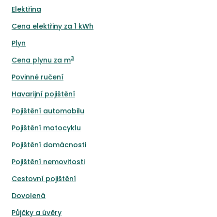
Elektřina
Cena elektřiny za 1 kWh
Plyn
3
Cena plynu za m
Povinné ručení
Havarijní pojištění
Pojištění automobilu
Pojištění motocyklu
Pojištění domácnosti
Pojištění nemovitosti
Cestovní pojištění
Dovolená
Půjčky a úvěry