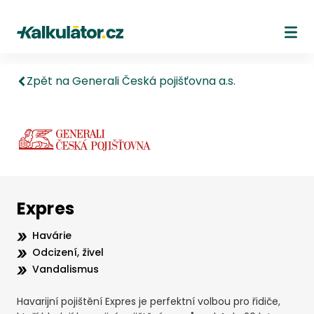
Kalkulátor.cz
Ote
Zpět na Generali Česká pojišťovna a.s.
Expres
Havárie
Odcizení, živel
Vandalismus
Havarijní pojištění Expres je perfektní volbou pro řidiče,