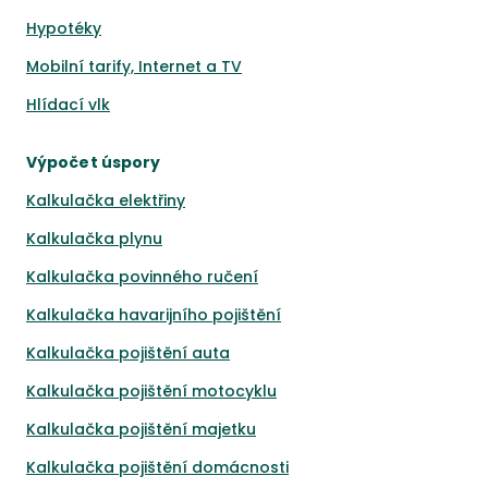
Hypotéky
Mobilní tarify, Internet a TV
Hlídací vlk
Výpočet úspory
Kalkulačka elektřiny
Kalkulačka plynu
Kalkulačka povinného ručení
Kalkulačka havarijního pojištění
Kalkulačka pojištění auta
Kalkulačka pojištění motocyklu
Kalkulačka pojištění majetku
Kalkulačka pojištění domácnosti