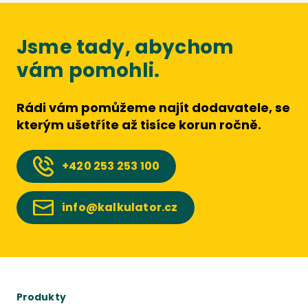
Jsme tady, abychom
vám pomohli.
Rádi vám pomůžeme najít dodavatele, se
kterým ušetříte až tisíce korun ročně.
+420
253 253 100
info@kalkulator.cz
Produkty