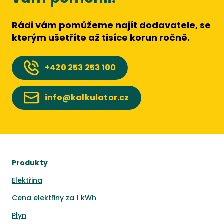
Rádi vám pomůžeme najít dodavatele, se
kterým ušetříte až tisíce korun ročně.
+420
253 253 100
info@kalkulator.cz
Produkty
Elektřina
Cena elektřiny za 1 kWh
Plyn