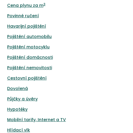
3
Cena plynu za m
Povinné ručení
Havarijní pojištění
Pojištění automobilu
Pojištění motocyklu
Pojištění domácnosti
Pojištění nemovitosti
Cestovní pojištění
Dovolená
Půjčky a úvěry
Hypotéky
Mobilní tarify, Internet a TV
Hlídací vlk