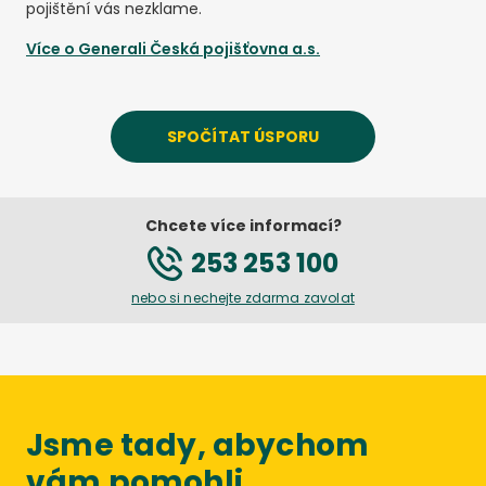
pojištění vás nezklame.
Více o
Generali Česká pojišťovna a.s.
SPOČÍTAT ÚSPORU
Chcete více informací?
253 253 100
nebo si nechejte zdarma zavolat
Jsme tady, abychom
vám pomohli.