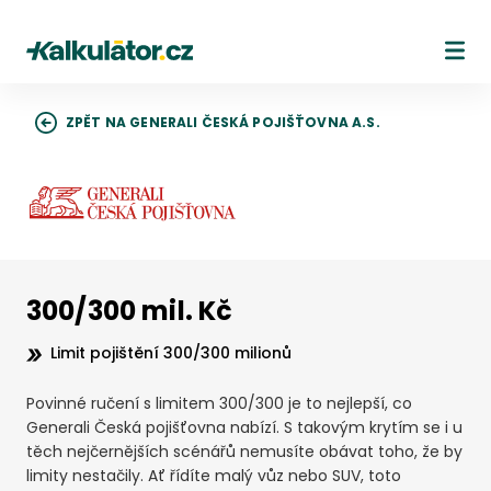
Kalkulátor.cz
Ote
ZPĚT NA GENERALI ČESKÁ POJIŠŤOVNA A.S.
300/300 mil. Kč
Limit pojištění 300/300 milionů
Povinné ručení s limitem 300/300 je to nejlepší, co
Generali Česká pojišťovna nabízí. S takovým krytím se i u
těch nejčernějších scénářů nemusíte obávat toho, že by
limity nestačily. Ať řídíte malý vůz nebo SUV, toto