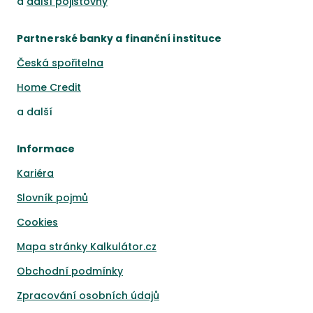
a
další pojišťovny
Partnerské banky a finanční instituce
Česká spořitelna
Home Credit
a
další
Informace
Kariéra
Slovník pojmů
Cookies
Mapa stránky Kalkulátor.cz
Obchodní podmínky
Zpracování osobních údajů