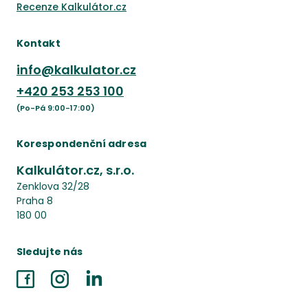
Recenze Kalkulátor.cz
Kontakt
info@kalkulator.cz
+420
253 253 100
(Po-Pá 9:00-17:00)
Korespondenční adresa
Kalkulátor.cz, s.r.o.
Zenklova 32/28
Praha 8
180 00
Sledujte nás
Facebook
Instagram
LinkedIn