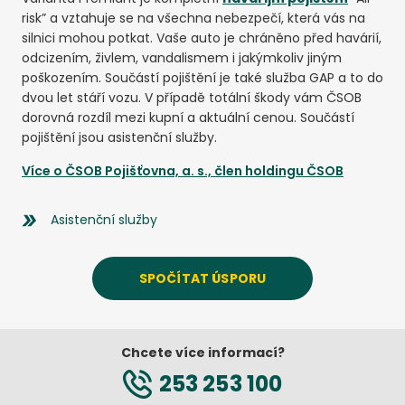
risk” a vztahuje se na všechna nebezpečí, která vás na
silnici mohou potkat. Vaše auto je chráněno před havárií,
odcizením, živlem, vandalismem i jakýmkoliv jiným
poškozením. Součástí pojištění je také služba GAP a to do
dvou let stáří vozu. V případě totální škody vám ČSOB
dorovná rozdíl mezi kupní a aktuální cenou. Součástí
pojištění jsou asistenční služby.
Více o
ČSOB Pojišťovna, a. s., člen holdingu ČSOB
Asistenční služby
SPOČÍTAT ÚSPORU
Chcete více informací?
253 253 100