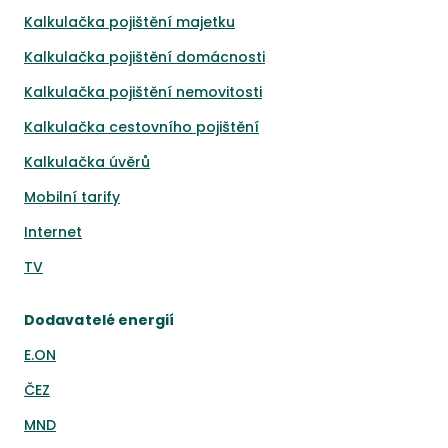
Kalkulačka pojištění majetku
Kalkulačka pojištění domácnosti
Kalkulačka pojištění nemovitosti
Kalkulačka cestovního pojištění
Kalkulačka úvěrů
Mobilní tarify
Internet
TV
Dodavatelé energií
E.ON
ČEZ
MND