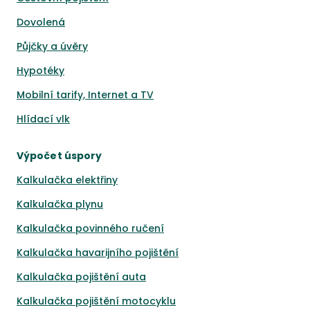
Dovolená
Půjčky a úvěry
Hypotéky
Mobilní tarify, Internet a TV
Hlídací vlk
Výpočet úspory
Kalkulačka elektřiny
Kalkulačka plynu
Kalkulačka povinného ručení
Kalkulačka havarijního pojištění
Kalkulačka pojištění auta
Kalkulačka pojištění motocyklu