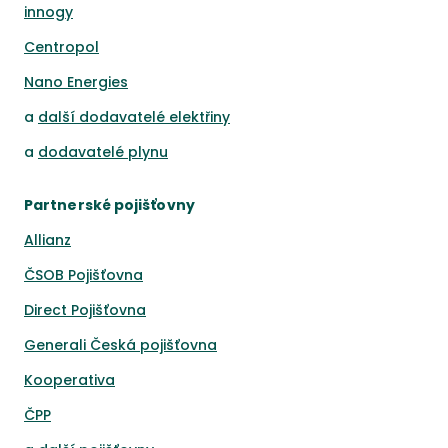
innogy
Centropol
Nano Energies
a
další dodavatelé elektřiny
a
dodavatelé plynu
Partnerské pojišťovny
Allianz
ČSOB Pojišťovna
Direct Pojišťovna
Generali Česká pojišťovna
Kooperativa
ČPP