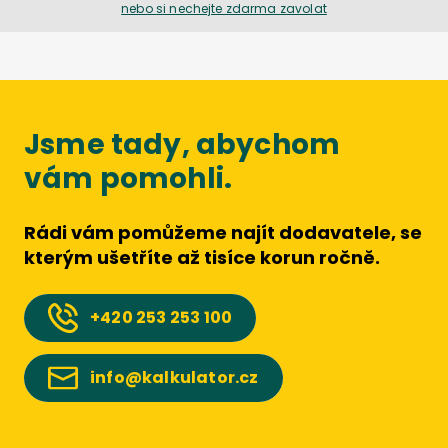
nebo si nechejte zdarma zavolat
Jsme tady, abychom
vám pomohli.
Rádi vám pomůžeme najít dodavatele, se
kterým ušetříte až tisíce korun ročně.
+420
253 253 100
info@kalkulator.cz