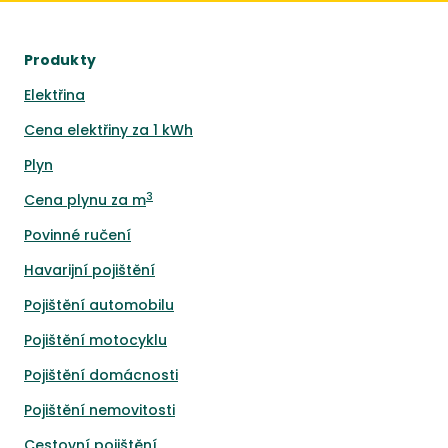
Produkty
Elektřina
Cena elektřiny za 1 kWh
Plyn
3
Cena plynu za m
Povinné ručení
Havarijní pojištění
Pojištění automobilu
Pojištění motocyklu
Pojištění domácnosti
Pojištění nemovitosti
Cestovní pojištění