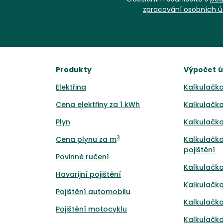
zpracování osobních ú
Produkty
Výpočet 
Elektřina
Kalkulačka
Cena elektřiny za 1 kWh
Kalkulačka
Plyn
Kalkulačka
3
Cena plynu za m
Kalkulačka
pojištění
Povinné ručení
Kalkulačka
Havarijní pojištění
Kalkulačka
Pojištění automobilu
Kalkulačka
Pojištění motocyklu
Kalkulačka