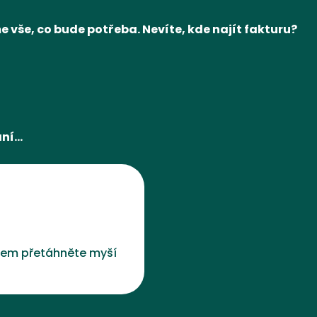
e vše, co bude potřeba. Nevíte, kde najít fakturu?
ání…
em přetáhněte myší