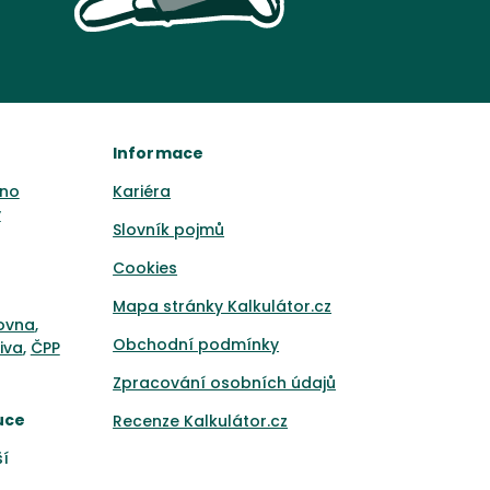
Informace
no
Kariéra
y
Slovník pojmů
Cookies
Mapa stránky Kalkulátor.cz
ťovna
,
Obchodní podmínky
iva
,
ČPP
Zpracování osobních údajů
uce
Recenze Kalkulátor.cz
ší