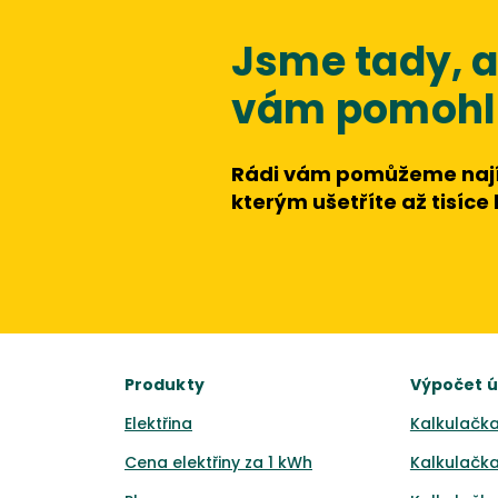
Jsme tady,
vám pomohli
Rádi vám pomůžeme nají
kterým ušetříte až tisíce
Produkty
Výpočet 
Elektřina
Kalkulačka
Cena elektřiny za 1 kWh
Kalkulačka