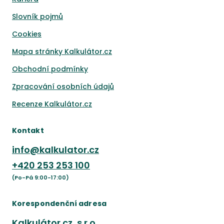
Slovník pojmů
Cookies
Mapa stránky Kalkulátor.cz
Obchodní podmínky
Zpracování osobních údajů
Recenze Kalkulátor.cz
Kontakt
info@kalkulator.cz
+420
253 253 100
(Po-Pá 9:00-17:00)
Korespondenční adresa
Kalkulátor.cz, s.r.o.