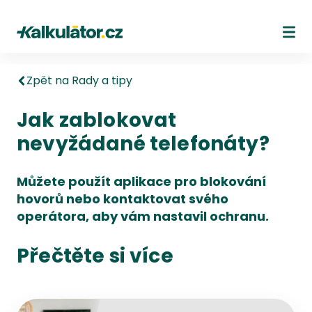
Kalkulátor.cz
Ote
Zpět na Rady a tipy
Jak zablokovat
nevyžádané telefonáty?
Můžete použít aplikace pro blokování
hovorů nebo kontaktovat svého
operátora, aby vám nastavil ochranu.
Přečtěte si více
Přejít na detail článku