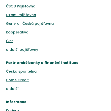
ČSOB Pojišťovna
Direct Pojišťovna
Generali Česká pojišťovna
Kooperativa
ČPP
a
další pojišťovny
Partnerské banky a finanční instituce
Česká spořitelna
Home Credit
a
další
Informace
Kariéra