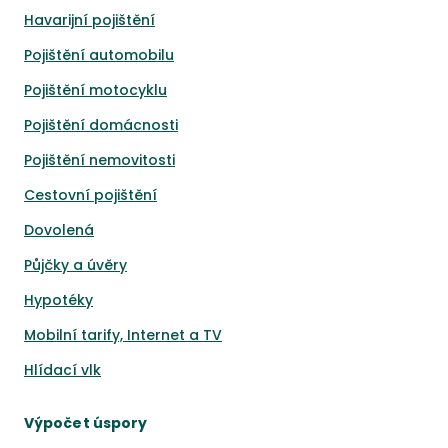
Havarijní pojištění
Pojištění automobilu
Pojištění motocyklu
Pojištění domácnosti
Pojištění nemovitosti
Cestovní pojištění
Dovolená
Půjčky a úvěry
Hypotéky
Mobilní tarify, Internet a TV
Hlídací vlk
Výpočet úspory