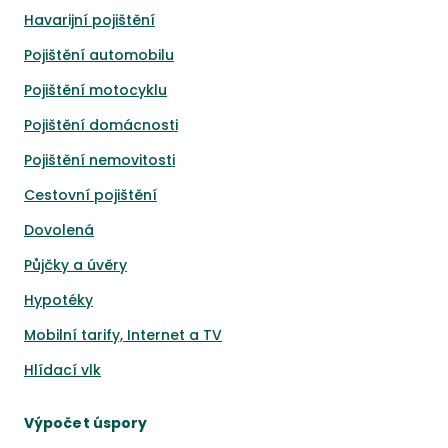
Havarijní pojištění
Pojištění automobilu
Pojištění motocyklu
Pojištění domácnosti
Pojištění nemovitosti
Cestovní pojištění
Dovolená
Půjčky a úvěry
Hypotéky
Mobilní tarify, Internet a TV
Hlídací vlk
Výpočet úspory