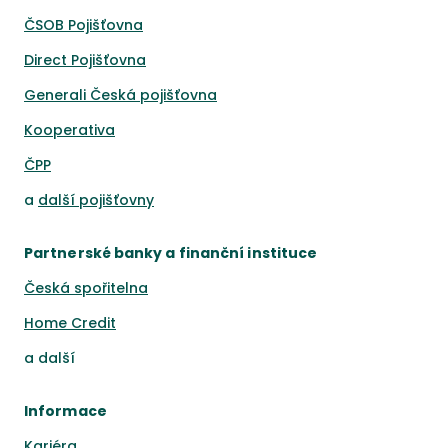
ČSOB Pojišťovna
Direct Pojišťovna
Generali Česká pojišťovna
Kooperativa
ČPP
a
další pojišťovny
Partnerské banky a finanční instituce
Česká spořitelna
Home Credit
a
další
Informace
Kariéra