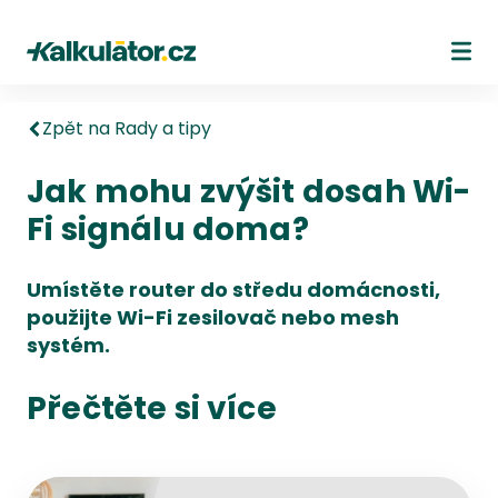
Kalkulátor.cz
Ote
Zpět na Rady a tipy
Jak mohu zvýšit dosah Wi-
Fi signálu doma?
Umístěte router do středu domácnosti,
použijte Wi-Fi zesilovač nebo mesh
systém.
Přečtěte si více
Přejít na detail článku