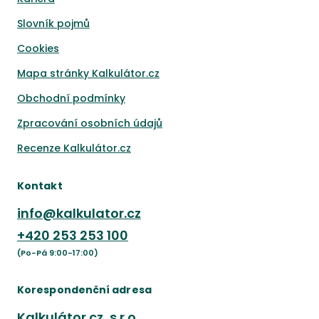
Slovník pojmů
Cookies
Mapa stránky Kalkulátor.cz
Obchodní podmínky
Zpracování osobních údajů
Recenze Kalkulátor.cz
Kontakt
info@kalkulator.cz
+420
253 253 100
(Po-Pá 9:00-17:00)
Korespondenční adresa
Kalkulátor.cz, s.r.o.