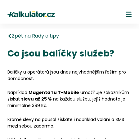
Kalkulátor.cz
Ote
Zpět na Rady a tipy
Co jsou balíčky služeb?
Balíčky u operátorů jsou dnes nejvhodnějším řeším pro
domácnost.
Například
Magenta 1 u T-Mobile
umožňuje zákazníkům
získat
slevu až 25 %
na každou službu, jejíž hodnota je
minimálně 399 Kč.
Kromě slevy na paušál získáte i například volání a SMS
mezi sebou zadarmo.