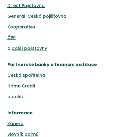
Direct Pojišťovna
Generali Česká pojišťovna
Kooperativa
ČPP
a
další pojišťovny
Partnerské banky a finanční instituce
Česká spořitelna
Home Credit
a
další
Informace
Kariéra
Slovník pojmů