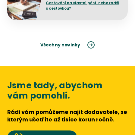
Cestování na vlastní pěst, nebo radši
s cestovkou?
Všechny novinky
Jsme tady, abychom
vám pomohli.
Rádi vám pomůžeme najít dodavatele, se
kterým ušetříte až tisíce korun ročně.