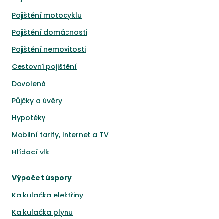
Pojištění motocyklu
Pojištění domácnosti
Pojištění nemovitosti
Cestovní pojištění
Dovolená
Půjčky a úvěry
Hypotéky
Mobilní tarify, Internet a TV
Hlídací vlk
Výpočet úspory
Kalkulačka elektřiny
Kalkulačka plynu