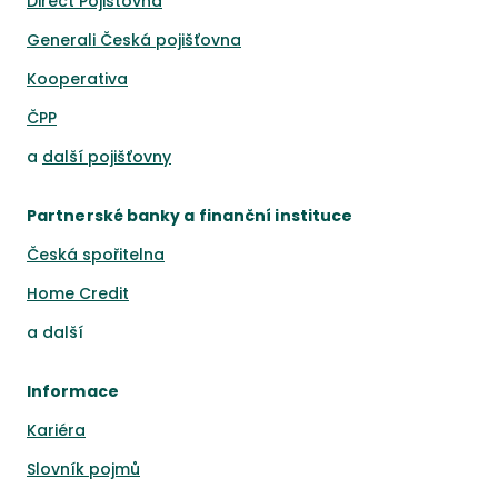
Direct Pojišťovna
Generali Česká pojišťovna
Kooperativa
ČPP
a
další pojišťovny
Partnerské banky a finanční instituce
Česká spořitelna
Home Credit
a
další
Informace
Kariéra
Slovník pojmů