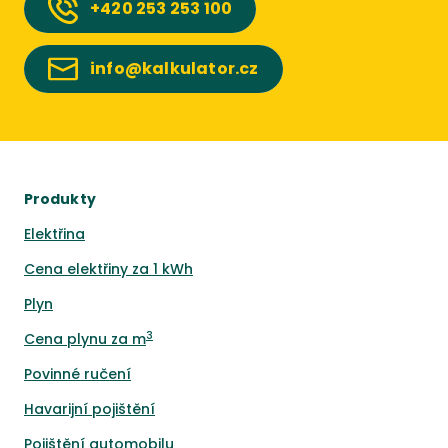
+420
253 253 100
info@kalkulator.cz
Produkty
Elektřina
Cena elektřiny za 1 kWh
Plyn
3
Cena plynu za m
Povinné ručení
Havarijní pojištění
Pojištění automobilu