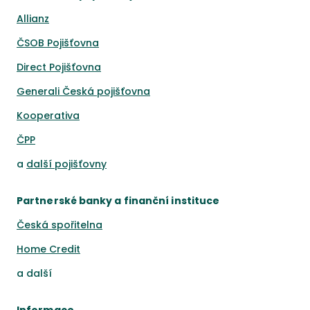
Allianz
ČSOB Pojišťovna
Direct Pojišťovna
Generali Česká pojišťovna
Kooperativa
ČPP
a
další pojišťovny
Partnerské banky a finanční instituce
Česká spořitelna
Home Credit
a
další