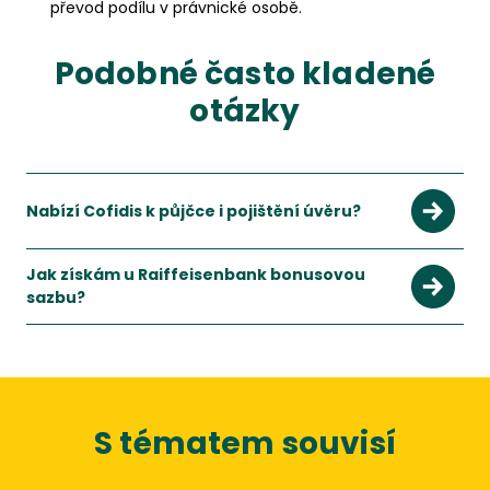
převod podílu v právnické osobě.
Podobné často kladené
otázky
Nabízí Cofidis k půjčce i pojištění úvěru?
Jak získám u Raiffeisenbank bonusovou
sazbu?
S tématem souvisí