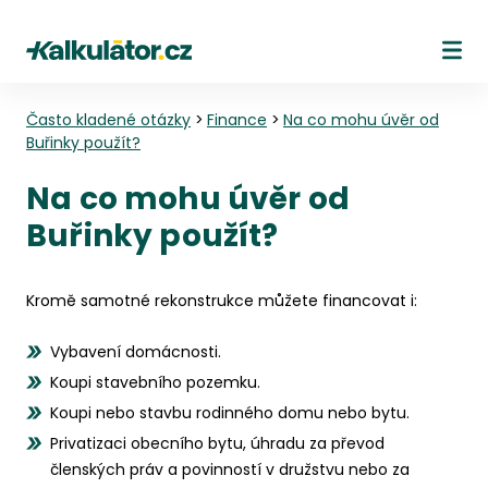
Kalkulátor.cz
Ote
Často kladené otázky
>
Finance
>
Na co mohu úvěr od
Buřinky použít?
Na co mohu úvěr od
Buřinky použít?
Kromě samotné rekonstrukce můžete financovat i:
Vybavení domácnosti.
Koupi stavebního pozemku.
Koupi nebo stavbu rodinného domu nebo bytu.
Privatizaci obecního bytu, úhradu za převod
členských práv a povinností v družstvu nebo za