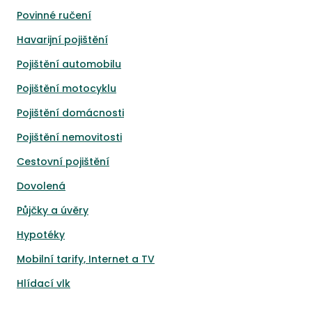
Povinné ručení
Havarijní pojištění
Pojištění automobilu
Pojištění motocyklu
Pojištění domácnosti
Pojištění nemovitosti
Cestovní pojištění
Dovolená
Půjčky a úvěry
Hypotéky
Mobilní tarify, Internet a TV
Hlídací vlk