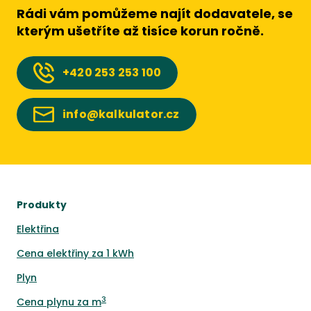
Rádi vám pomůžeme najít dodavatele, se
kterým ušetříte až tisíce korun ročně.
+420
253 253 100
info@kalkulator.cz
Produkty
Elektřina
Cena elektřiny za 1 kWh
Plyn
3
Cena plynu za m