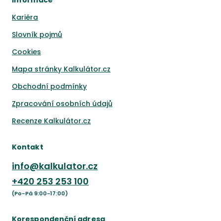
Informace
Kariéra
Slovník pojmů
Cookies
Mapa stránky Kalkulátor.cz
Obchodní podmínky
Zpracování osobních údajů
Recenze Kalkulátor.cz
Kontakt
info@kalkulator.cz
+420
253 253 100
(Po-Pá 9:00-17:00)
Korespondenční adresa