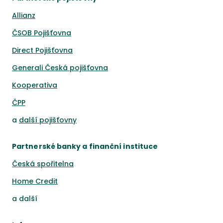
Allianz
ČSOB Pojišťovna
Direct Pojišťovna
Generali Česká pojišťovna
Kooperativa
ČPP
a
další pojišťovny
Partnerské banky a finanční instituce
Česká spořitelna
Home Credit
a
další