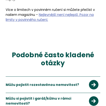
Více o limitech v povinném ručení si můžete přečíst v
našem magazínu -
Nejlevnější není nejlepší. Pozor na
limity v povinného ručení.
Podobné často kladené
otázky
Můžu pojistit rozestavěnou nemovitost?
Můžu si pojistit i garáž/kůlnu v rámci
nemovitosti?