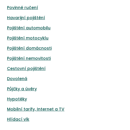
Povinné ručení
Havarijní pojištění
Pojištění automobilu
Pojištění motocyklu
Pojištění domácnosti
Pojištění nemovitosti
Cestovní pojištění
Dovolená
Půjčky a úvěry
Hypotéky
Mobilní tarify, Internet a TV
Hlídací vlk