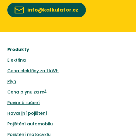
info@kalkulator.cz
Produkty
Elektřina
Cena elektřiny za 1 kWh
Plyn
3
Cena plynu za m
Povinné ručení
Havarijní pojištění
Pojištění automobilu
Pojištění motocyklu