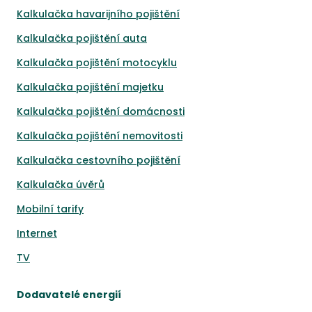
Kalkulačka havarijního pojištění
Kalkulačka pojištění auta
Kalkulačka pojištění motocyklu
Kalkulačka pojištění majetku
Kalkulačka pojištění domácnosti
Kalkulačka pojištění nemovitosti
Kalkulačka cestovního pojištění
Kalkulačka úvěrů
Mobilní tarify
Internet
TV
Dodavatelé energií