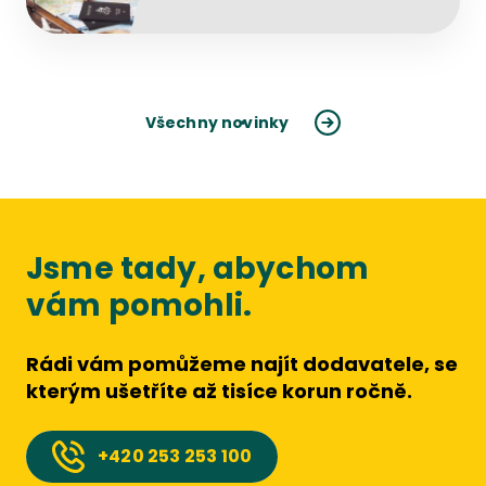
Všechny novinky
Jsme tady, abychom
vám pomohli.
Rádi vám pomůžeme najít dodavatele, se
kterým ušetříte až tisíce korun ročně.
+420
253 253 100