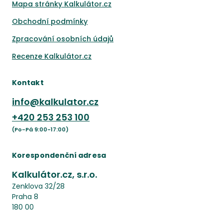
Mapa stránky Kalkulátor.cz
Obchodní podmínky
Zpracování osobních údajů
Recenze Kalkulátor.cz
Kontakt
info@kalkulator.cz
+420
253 253 100
(Po-Pá 9:00-17:00)
Korespondenční adresa
Kalkulátor.cz, s.r.o.
Zenklova 32/28
Praha 8
180 00