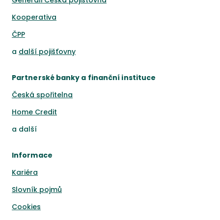
Generali Česká pojišťovna
Kooperativa
ČPP
a
další pojišťovny
Partnerské banky a finanční instituce
Česká spořitelna
Home Credit
a
další
Informace
Kariéra
Slovník pojmů
Cookies