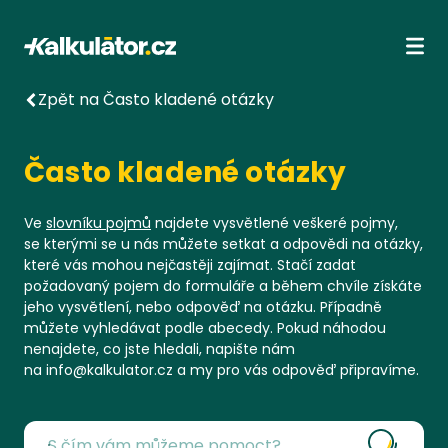
Kalkulátor.cz
Ote
Zpět na Často kladené otázky
Často kladené otázky
Ve
slovníku pojmů
najdete vysvětlené veškeré pojmy,
se kterými se u nás můžete setkat a odpovědi na otázky,
které vás mohou nejčastěji zajímat. Stačí zadat
požadovaný pojem do formuláře a během chvíle získáte
jeho vysvětlení, nebo odpověď na otázku. Případně
můžete vyhledávat podle abecedy. Pokud náhodou
nenajdete, co jste hledali, napište nám
na info@kalkulator.cz a my pro vás odpověď připravíme.