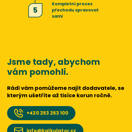
Kompletní proces
5
přechodu spravovat
sami
Jsme tady, abychom
vám pomohli.
Rádi vám pomůžeme najít dodavatele, se
kterým ušetříte až tisíce korun ročně.
+420
253 253 100
info@kalkulator.cz