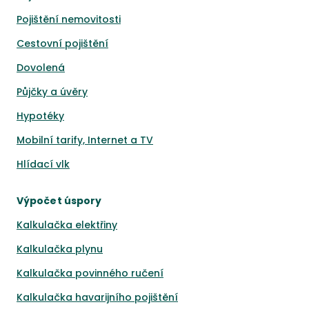
Pojištění nemovitosti
Cestovní pojištění
Dovolená
Půjčky a úvěry
Hypotéky
Mobilní tarify, Internet a TV
Hlídací vlk
Výpočet úspory
Kalkulačka elektřiny
Kalkulačka plynu
Kalkulačka povinného ručení
Kalkulačka havarijního pojištění