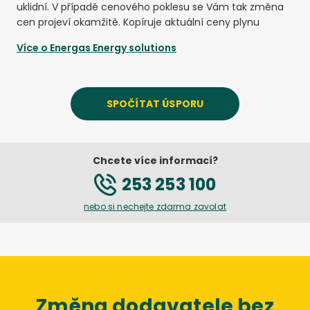
uklidní. V případě cenového poklesu se Vám tak změna
cen projeví okamžitě. Kopíruje aktuální ceny plynu
Více o
Energas Energy solutions
SPOČÍTAT ÚSPORU
Chcete více informací?
253 253 100
nebo si nechejte zdarma zavolat
Změna dodavatele bez