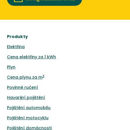
Produkty
Elektřina
Cena elektřiny za 1 kWh
Plyn
3
Cena plynu za m
Povinné ručení
Havarijní pojištění
Pojištění automobilu
Pojištění motocyklu
Pojištění domácnosti