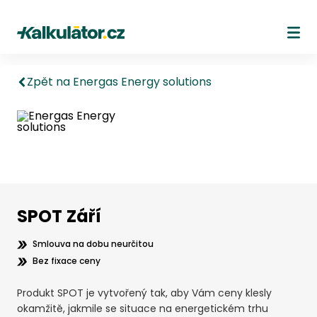
Kalkulátor.cz
Ote
Zpět na Energas Energy solutions
SPOT Září
Smlouva na dobu neurčitou
Bez fixace ceny
Produkt SPOT je vytvořený tak, aby Vám ceny klesly
okamžitě, jakmile se situace na energetickém trhu