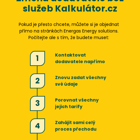
služeb Kalkulátor.cz
Pokud je přesto chcete, můžete si je objednat
přímo na stránkách
Energas Energy solutions
.
Počítejte ale s tím, že budete muset:
Kontaktovat
1
dodavatele napřímo
Znovu zadat všechny
2
své údaje
Porovnat všechny
3
jejich tarify
Zahájit sami celý
4
proces přechodu