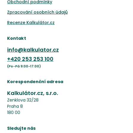
Obchodní podmínky
Zpracování osobních údajů
Recenze Kalkulátor.cz
Kontakt
info@kalkulator.cz
+420
253 253 100
(Po-Pá 9:00-17:00)
Korespondenční adresa
Kalkulátor.cz, s.r.o.
Zenklova 32/28
Praha 8
180 00
Sledujte nás