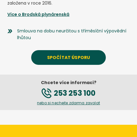
založena v roce 2016.
Více o
Brodská plynárenská
Smlouva na dobu neurčitou s tříměsíční výpovědní
lhůtou
SPOČÍTAT ÚSPORU
Chcete více informací?
253 253 100
nebo si nechejte zdarma zavolat