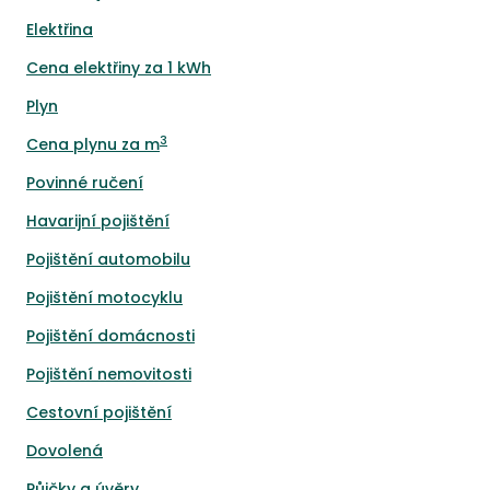
Elektřina
Cena elektřiny za 1 kWh
Plyn
3
Cena plynu za m
Povinné ručení
Havarijní pojištění
Pojištění automobilu
Pojištění motocyklu
Pojištění domácnosti
Pojištění nemovitosti
Cestovní pojištění
Dovolená
Půjčky a úvěry