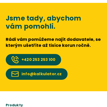
Jsme tady, abychom
vám pomohli.
Rádi vám pomůžeme najít dodavatele, se
kterým ušetříte až tisíce korun ročně.
+420
253 253 100
info@kalkulator.cz
Produkty