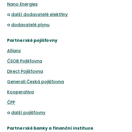
Nano Energies
a
další dodavatelé elektřiny
a
dodavatelé plynu
Partnerské pojišťovny
Allianz
ČSOB Pojišťovna
Direct Pojišťovna
Generali Česká pojišťovna
Kooperativa
ČPP
a
další pojišťovny
Partnerské banky a finanční instituce