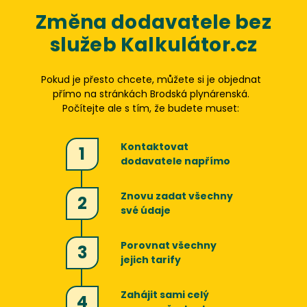
Změna dodavatele bez
služeb Kalkulátor.cz
Pokud je přesto chcete, můžete si je objednat
přímo na stránkách
Brodská plynárenská
.
Počítejte ale s tím, že budete muset:
Kontaktovat
1
dodavatele napřímo
Znovu zadat všechny
2
své údaje
Porovnat všechny
3
jejich tarify
Zahájit sami celý
4