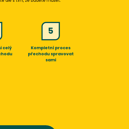
ejte ale s tím, že budete muset:
5
i celý
Kompletní proces
chodu
přechodu spravovat
sami