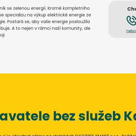
ník se zelenou energií. Kromě kompletního
Chc
se specializu na výkup elektrické energie ze
ie. Postará se, aby vaše energie posloužila
ebuje. A to nejen v rámci naší komunity, ale
nebo
ji.
vatele bez služeb Ka