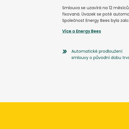
Smlouva se uzavírá na 12 měsíc
fixovaná. Úvazek se poté automat
Společnost Energy Bees byla založ
Více o
Energy Bees
Automatické prodloužení
smlouvy o původní dobu trv