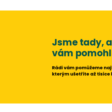
Jsme tady,
vám pomohli
Rádi vám pomůžeme nají
kterým ušetříte až tisíce