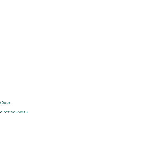
e Dock
 je bez souhlasu