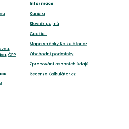
Informace
no
Kariéra
y
Slovník pojmů
Cookies
Mapa stránky Kalkulátor.cz
ťovna
,
Obchodní podmínky
iva
,
ČPP
Zpracování osobních údajů
uce
Recenze Kalkulátor.cz
ší